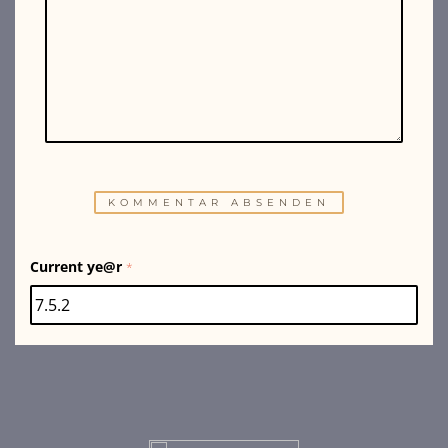
Current ye@r
*