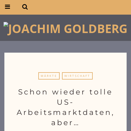
MÄRKTE
WIRTSCHAFT
Schon wieder tolle
US-
Arbeitsmarktdaten,
aber…