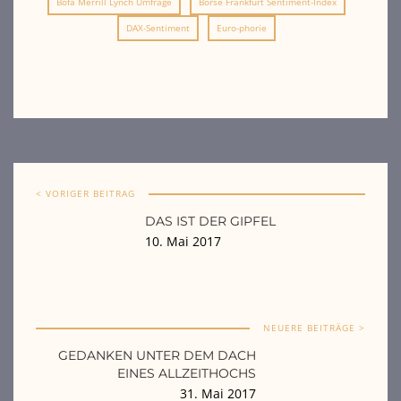
Bofa Merrill Lynch Umfrage
Börse Frankfurt Sentiment-Index
DAX-Sentiment
Euro-phorie
< VORIGER BEITRAG
DAS IST DER GIPFEL
10. Mai 2017
NEUERE BEITRÄGE >
GEDANKEN UNTER DEM DACH
EINES ALLZEITHOCHS
31. Mai 2017