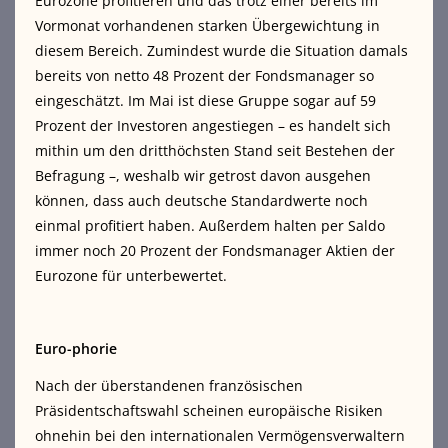
Eurozone profitieren und das trotz einer bereits im
Vormonat vorhandenen starken Übergewichtung in
diesem Bereich. Zumindest wurde die Situation damals
bereits von netto 48 Prozent der Fondsmanager so
eingeschätzt. Im Mai ist diese Gruppe sogar auf 59
Prozent der Investoren angestiegen – es handelt sich
mithin um den dritthöchsten Stand seit Bestehen der
Befragung –, weshalb wir getrost davon ausgehen
können, dass auch deutsche Standardwerte noch
einmal profitiert haben. Außerdem halten per Saldo
immer noch 20 Prozent der Fondsmanager Aktien der
Eurozone für unterbewertet.
Euro-phorie
Nach der überstandenen französischen
Präsidentschaftswahl scheinen europäische Risiken
ohnehin bei den internationalen Vermögensverwaltern