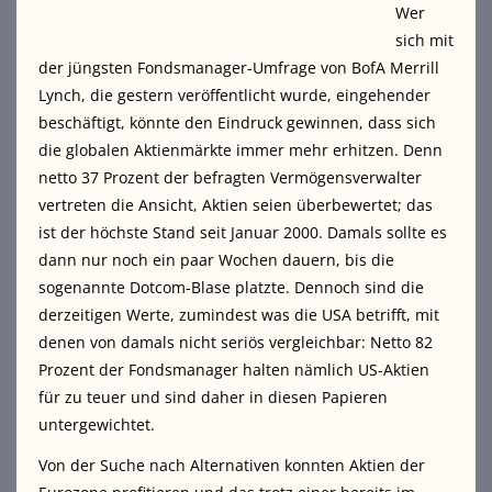
Wer
sich mit
der jüngsten Fondsmanager-Umfrage von BofA Merrill
Lynch, die gestern veröffentlicht wurde, eingehender
beschäftigt, könnte den Eindruck gewinnen, dass sich
die globalen Aktienmärkte immer mehr erhitzen. Denn
netto 37 Prozent der befragten Vermögensverwalter
vertreten die Ansicht, Aktien seien überbewertet; das
ist der höchste Stand seit Januar 2000. Damals sollte es
dann nur noch ein paar Wochen dauern, bis die
sogenannte Dotcom-Blase platzte. Dennoch sind die
derzeitigen Werte, zumindest was die USA betrifft, mit
denen von damals nicht seriös vergleichbar: Netto 82
Prozent der Fondsmanager halten nämlich US-Aktien
für zu teuer und sind daher in diesen Papieren
untergewichtet.
Von der Suche nach Alternativen konnten Aktien der