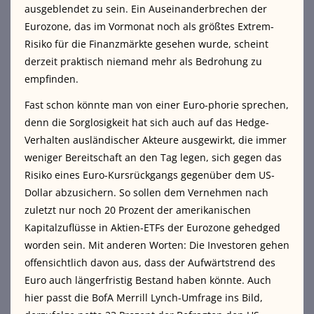
ausgeblendet zu sein. Ein Auseinanderbrechen der
Eurozone, das im Vormonat noch als größtes Extrem-
Risiko für die Finanzmärkte gesehen wurde, scheint
derzeit praktisch niemand mehr als Bedrohung zu
empfinden.
Fast schon könnte man von einer Euro-phorie sprechen,
denn die Sorglosigkeit hat sich auch auf das Hedge-
Verhalten ausländischer Akteure ausgewirkt, die immer
weniger Bereitschaft an den Tag legen, sich gegen das
Risiko eines Euro-Kursrückgangs gegenüber dem US-
Dollar abzusichern. So sollen dem Vernehmen nach
zuletzt nur noch 20 Prozent der amerikanischen
Kapitalzuflüsse in Aktien-ETFs der Eurozone gehedged
worden sein. Mit anderen Worten: Die Investoren gehen
offensichtlich davon aus, dass der Aufwärtstrend des
Euro auch längerfristig Bestand haben könnte. Auch
hier passt die BofA Merrill Lynch-Umfrage ins Bild,