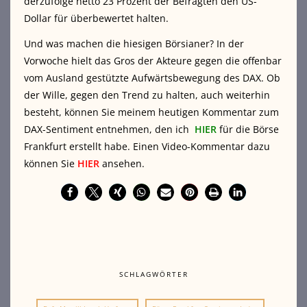
derzufolge netto 23 Prozent der Befragten den US-
Dollar für überbewertet halten.
Und was machen die hiesigen Börsianer? In der
Vorwoche hielt das Gros der Akteure gegen die offenbar
vom Ausland gestützte Aufwärtsbewegung des DAX. Ob
der Wille, gegen den Trend zu halten, auch weiterhin
besteht, können Sie meinem heutigen Kommentar zum
DAX-Sentiment entnehmen, den ich
HIER
für die Börse
Frankfurt erstellt habe. Einen Video-Kommentar dazu
können Sie
HIER
ansehen.
SCHLAGWÖRTER