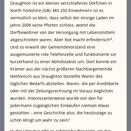
Draughton ist ein kleines verschlafenes Dörfchen in
North Yorkshire (GB). Mit 250 Einwohnern ist es
vermutlich so klein, dass selbst der einzige Laden im
Jahre 2008 seine Pforten schloss, womit die
Dorfbewohner von der Versorgung mit Lebensmitteln
abgeschnitten waren. Aber Not macht erfinderisch*.
Und so erwarb der Gemeindevorstand eine
ausgemusterte rote Telefonzelle und funktionierte sie
kurzerhand zu einer Abholstation um. Dort konnte ein
Krämer aus der nächst größeren Nachbargemeinde
telefonisch aus Draughton bestellte Waren des
täglichen Bedarfs abstellen. Waren, die per Kreditkarte
oder mit der Zeitungsrechnung im Voraus beglichen
wurden. Interessanterweise wurde von den für
jedermann zugänglichen Einkäufen niemals etwas
gestohlen – eine Geschichte also, die heutzutage zu
schön klingt um wahr zu sein?
In der Literatur gibt es zahlreiche Beispiele, wo das