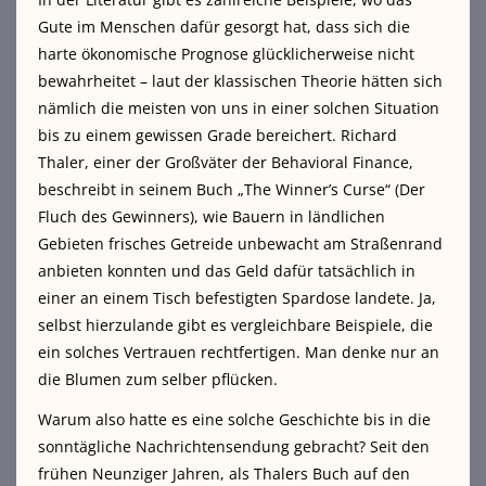
Gute im Menschen dafür gesorgt hat, dass sich die
harte ökonomische Prognose glücklicherweise nicht
bewahrheitet – laut der klassischen Theorie hätten sich
nämlich die meisten von uns in einer solchen Situation
bis zu einem gewissen Grade bereichert. Richard
Thaler, einer der Großväter der Behavioral Finance,
beschreibt in seinem Buch „The Winner’s Curse“ (Der
Fluch des Gewinners), wie Bauern in ländlichen
Gebieten frisches Getreide unbewacht am Straßenrand
anbieten konnten und das Geld dafür tatsächlich in
einer an einem Tisch befestigten Spardose landete. Ja,
selbst hierzulande gibt es vergleichbare Beispiele, die
ein solches Vertrauen rechtfertigen. Man denke nur an
die Blumen zum selber pflücken.
Warum also hatte es eine solche Geschichte bis in die
sonntägliche Nachrichtensendung gebracht? Seit den
frühen Neunziger Jahren, als Thalers Buch auf den