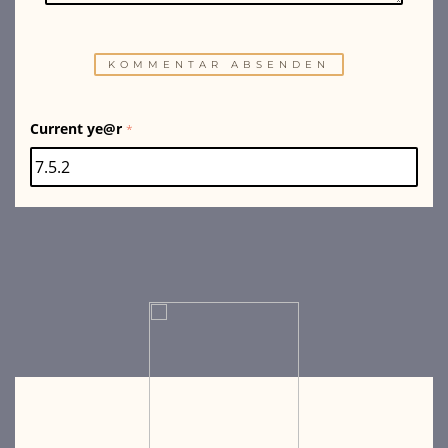
Current ye@r
*