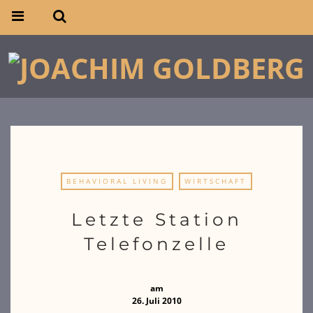
BEHAVIORAL LIVING
WIRTSCHAFT
Letzte Station
Telefonzelle
am
26. Juli 2010