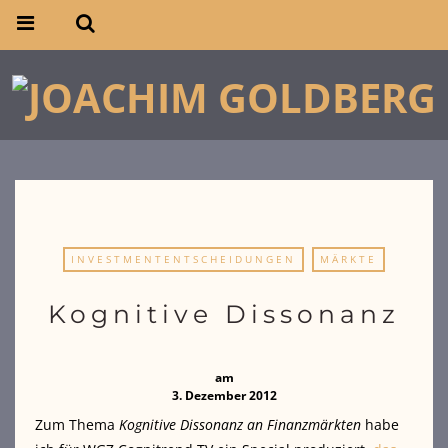
INVESTMENTENTSCHEIDUNGEN
MÄRKTE
Kognitive Dissonanz
am
3. Dezember 2012
Zum Thema
Kognitive Dissonanz an Finanzmärkten
habe