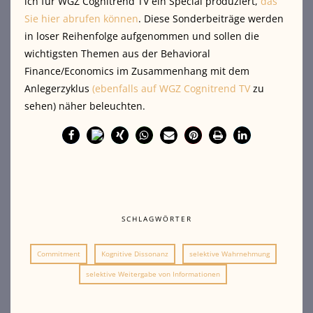
ich für WGZ Cognitrend TV ein Special produziert,
das
Sie hier abrufen können
. Diese Sonderbeiträge
werden
in loser Reihenfolge aufgenommen und sollen die
wichtigsten Themen aus der Behavioral
Finance/Economics im Zusammenhang mit dem
Anlegerzyklus
(ebenfalls auf WGZ Cognitrend TV
zu
sehen) näher beleuchten.
SCHLAGWÖRTER
Commitment
Kognitive Dissonanz
selektive Wahrnehmung
selektive Weitergabe von Informationen