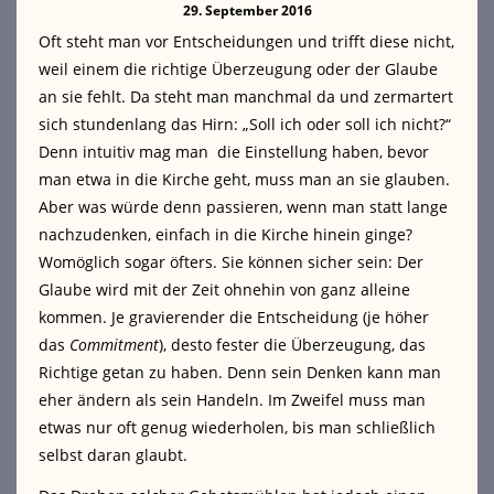
29. September 2016
Oft steht man vor Entscheidungen und trifft diese nicht,
weil einem die richtige Überzeugung oder der Glaube
an sie fehlt. Da steht man manchmal da und zermartert
sich stundenlang das Hirn: „Soll ich oder soll ich nicht?“
Denn intuitiv mag man die Einstellung haben, bevor
man etwa in die Kirche geht, muss man an sie glauben.
Aber was würde denn passieren, wenn man statt lange
nachzudenken, einfach in die Kirche hinein ginge?
Womöglich sogar öfters. Sie können sicher sein: Der
Glaube wird mit der Zeit ohnehin von ganz alleine
kommen. Je gravierender die Entscheidung (je höher
das
Commitment
), desto fester die Überzeugung, das
Richtige getan zu haben. Denn sein Denken kann man
eher ändern als sein Handeln. Im Zweifel muss man
etwas nur oft genug wiederholen, bis man schließlich
selbst daran glaubt.