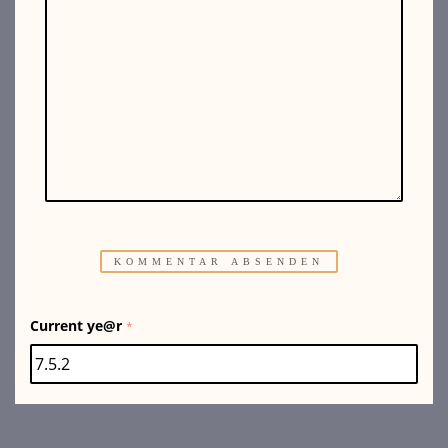
Current ye@r
*