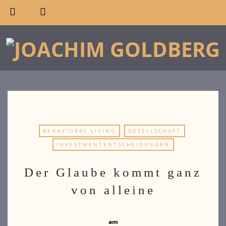
BEHAVIORAL LIVING
GESELLSCHAFT
INVESTMENTENTSCHEIDUNGEN
Der Glaube kommt ganz
von alleine
am