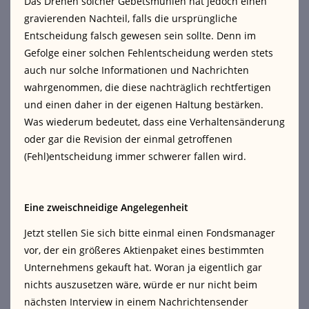
Das Drehen solcher Gebetsmühlen hat jedoch einen
gravierenden Nachteil, falls die ursprüngliche
Entscheidung falsch gewesen sein sollte. Denn im
Gefolge einer solchen Fehlentscheidung werden stets
auch nur solche Informationen und Nachrichten
wahrgenommen, die diese nachträglich rechtfertigen
und einen daher in der eigenen Haltung bestärken.
Was wiederum bedeutet, dass eine Verhaltensänderung
oder gar die Revision der einmal getroffenen
(Fehl)entscheidung immer schwerer fallen wird.
Eine zweischneidige Angelegenheit
Jetzt stellen Sie sich bitte einmal einen Fondsmanager
vor, der ein größeres Aktienpaket eines bestimmten
Unternehmens gekauft hat. Woran ja eigentlich gar
nichts auszusetzen wäre, würde er nur nicht beim
nächsten Interview in einem Nachrichtensender