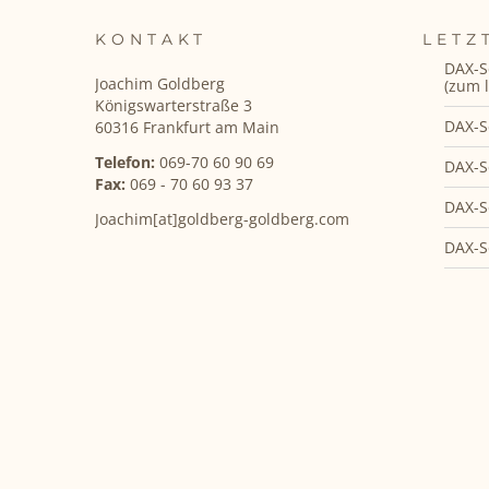
KONTAKT
LETZ
DAX-S
Joachim Goldberg
(zum l
Königswarterstraße 3
DAX-S
60316 Frankfurt am Main
Telefon:
069-70 60 90 69
DAX-S
Fax:
069 - 70 60 93 37
DAX-S
Joachim[at]goldberg-goldberg.com
DAX-S