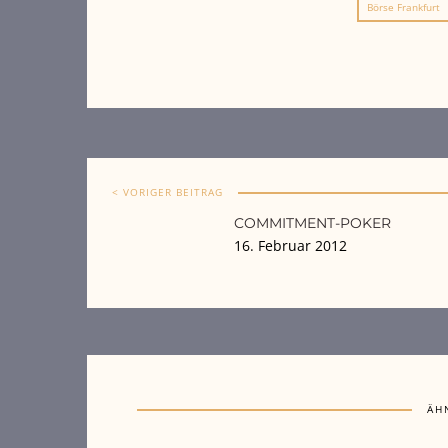
Börse Frankfurt
< VORIGER BEITRAG
COMMITMENT-POKER
16. Februar 2012
ÄH