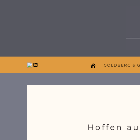
GOLDBERG & 
Hoffen au