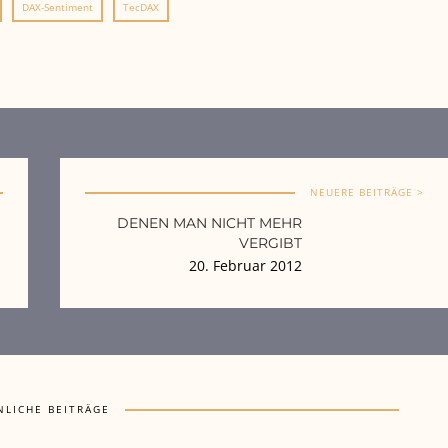
DAX-Sentiment
TecDAX
NEUERE BEITRÄGE >
DENEN MAN NICHT MEHR
VERGIBT
20. Februar 2012
NLICHE BEITRÄGE