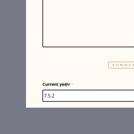
Current ye@r
*