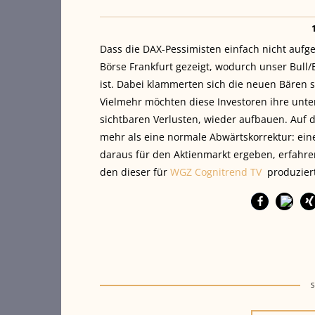
Dass die DAX-Pessimisten einfach nicht aufg
Börse Frankfurt gezeigt, wodurch unser Bull/
ist.
Dabei klammerten sich die neuen Bären si
Vielmehr möchten diese Investoren ihre unte
sichtbaren Verlusten, wieder aufbauen. Auf 
mehr als eine normale Abwärtskorrektur: ei
daraus für den Aktienmarkt ergeben, erfahre
den dieser für
WGZ Cognitrend TV
produziert