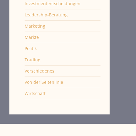
Investmententscheidungen
Leadership-Beratung
Marketing
Märkte
Politik
Trading
Verschiedenes
Von der Seitenlinie
Wirtschaft