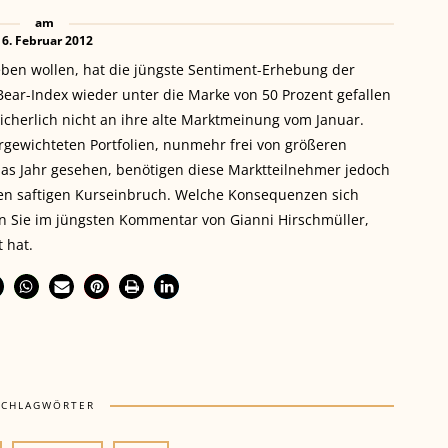
am
16. Februar 2012
eben wollen, hat die jüngste Sentiment-Erhebung der
Bear-Index wieder unter die Marke von 50 Prozent gefallen
cherlich nicht an ihre alte Marktmeinung vom Januar.
rgewichteten Portfolien, nunmehr frei von größeren
das Jahr gesehen, benötigen diese Marktteilnehmer jedoch
nen saftigen Kurseinbruch. Welche Konsequenzen sich
n Sie im jüngsten Kommentar von Gianni Hirschmüller,
 hat.
SCHLAGWÖRTER