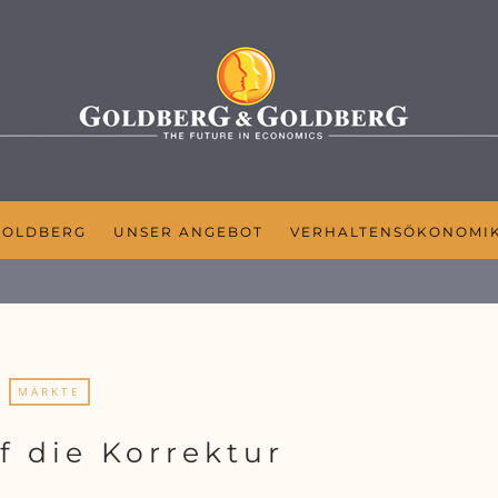
GOLDBERG
UNSER ANGEBOT
VERHALTENSÖKONOMI
MÄRKTE
f die Korrektur