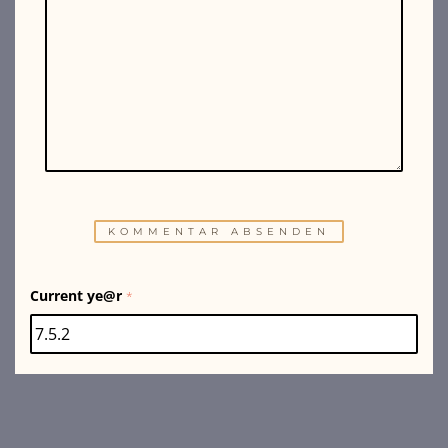
Current ye@r
*