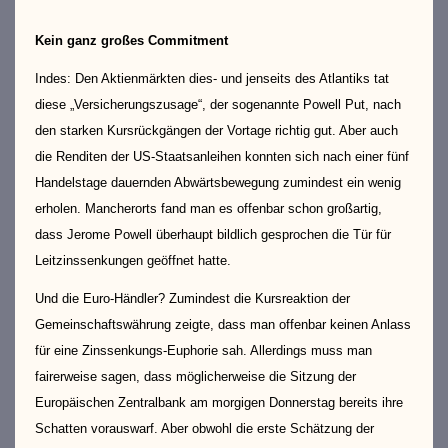
Kein ganz großes Commitment
Indes: Den Aktienmärkten dies- und jenseits des Atlantiks tat
diese „Versicherungszusage“, der sogenannte Powell Put, nach
den starken Kursrückgängen der Vortage richtig gut. Aber auch
die Renditen der US-Staatsanleihen konnten sich nach einer fünf
Handelstage dauernden Abwärtsbewegung zumindest ein wenig
erholen. Mancherorts fand man es offenbar schon großartig,
dass Jerome Powell überhaupt bildlich gesprochen die Tür für
Leitzinssenkungen geöffnet hatte.
Und die Euro-Händler? Zumindest die Kursreaktion der
Gemeinschaftswährung zeigte, dass man offenbar keinen Anlass
für eine Zinssenkungs-Euphorie sah. Allerdings muss man
fairerweise sagen, dass möglicherweise die Sitzung der
Europäischen Zentralbank am morgigen Donnerstag bereits ihre
Schatten vorauswarf. Aber obwohl die erste Schätzung der