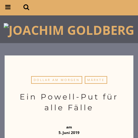
DOLLAR AM MORGEN
MÄRKTE
Ein Powell-Put für
alle Fälle
am
5. Juni 2019