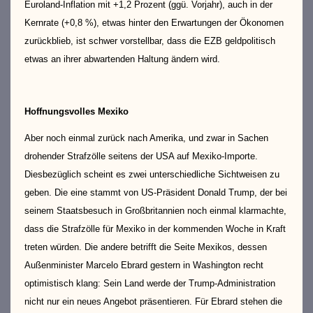
Euroland-Inflation mit +1,2 Prozent (ggü. Vorjahr), auch in der
Kernrate (+0,8 %), etwas hinter den Erwartungen der Ökonomen
zurückblieb, ist schwer vorstellbar, dass die EZB geldpolitisch
etwas an ihrer abwartenden Haltung ändern wird.
Hoffnungsvolles Mexiko
Aber noch einmal zurück nach Amerika, und zwar in Sachen
drohender Strafzölle seitens der USA auf Mexiko-Importe.
Diesbezüglich scheint es zwei unterschiedliche Sichtweisen zu
geben. Die eine stammt von US-Präsident Donald Trump, der bei
seinem Staatsbesuch in Großbritannien noch einmal klarmachte,
dass die Strafzölle für Mexiko in der kommenden Woche in Kraft
treten würden. Die andere betrifft die Seite Mexikos, dessen
Außenminister Marcelo Ebrard gestern in Washington recht
optimistisch klang: Sein Land werde der Trump-Administration
nicht nur ein neues Angebot präsentieren. Für Ebrard stehen die