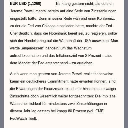
EUR USD (1,1260)
Es klang gestern nicht, als ob sich
Jerome Powell mental bereits auf eine Serie von Zinssenkungen
eingestellt hätte. Denn in seiner Rede während einer Konferenz,
zu der die Fed von Chicago eingeladen hatte, machte der Fed-
Chef deutlich, dass die Notenbank bereit sei, zu reagieren, sollte
sich der Handelskrieg auf die Wirtschaft der USA auswirken. Man
werde „angemessen“ handeln, um das Wachstum
aufrechtzuerhalten und das Inflationsziel von 2 Prozent – also
dem Mandat der Fed entsprechend – zu erreichen.
Auch wenn man gestern von Jerome Powell realistischerweise
kaum ein deutlicheres Commitment hätte erwarten können, sind
die Erwartungen der Finanzmarktteilnehmer hinsichtlich etwaiger
Zinsschritte doch wesentlich weiter fortgeschritten: Die implizite
Wahrscheinlichkeit für mindestens zwei Zinserhöhungen in
diesem Jahr lag gestern bei knapp 80 Prozent (vgl. CME
FedWatch Tool).