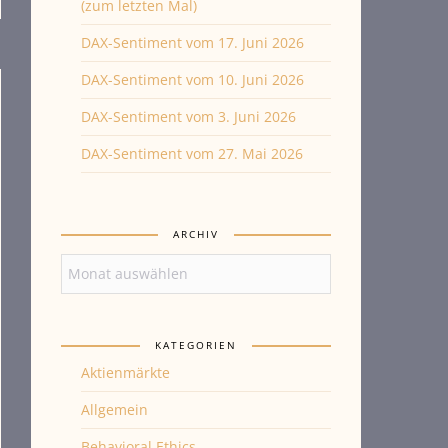
(zum letzten Mal)
DAX-Sentiment vom 17. Juni 2026
DAX-Sentiment vom 10. Juni 2026
DAX-Sentiment vom 3. Juni 2026
DAX-Sentiment vom 27. Mai 2026
ARCHIV
Archiv
KATEGORIEN
Aktienmärkte
Allgemein
Behavioral Ethics