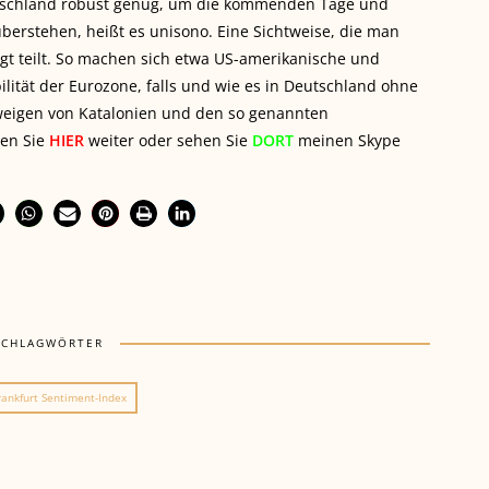
 Deutschland robust genug, um die kommenden Tage und
erstehen, heißt es unisono. Eine Sichtweise, die man
t teilt. So machen sich etwa US-amerikanische und
lität der Eurozone, falls und wie es in Deutschland ohne
hweigen von Katalonien und den so genannten
sen Sie
HIER
weiter oder sehen Sie
DORT
meinen Skype
SCHLAGWÖRTER
rankfurt Sentiment-Index