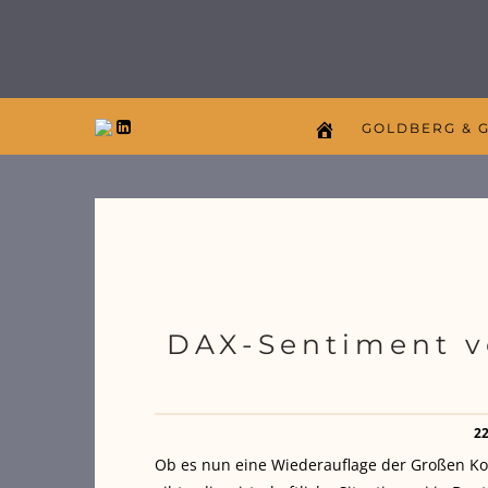
GOLDBERG & 
DAX-Sentiment v
2
Ob es nun eine Wiederauflage der Großen Ko