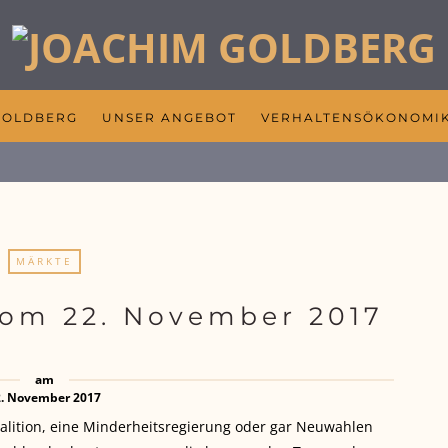
GOLDBERG
UNSER ANGEBOT
VERHALTENSÖKONOMI
MÄRKTE
om 22. November 2017
am
2. November 2017
alition, eine Minderheitsregierung oder gar Neuwahlen