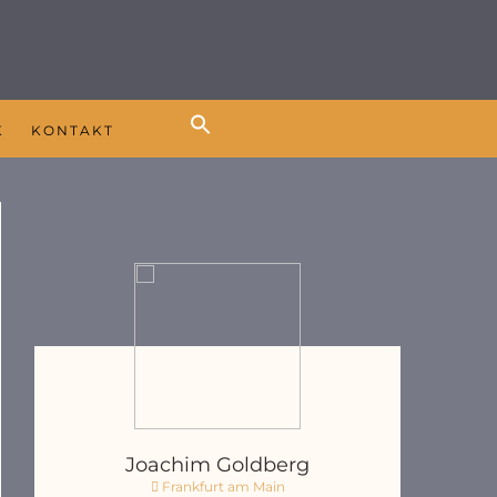
K
KONTAKT
Joachim Goldberg
Frankfurt am Main