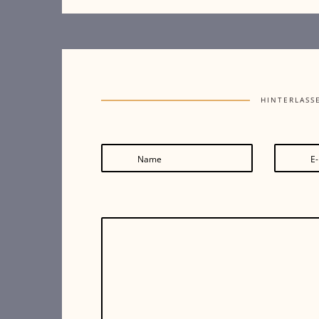
HINTERLASS
Name
E-