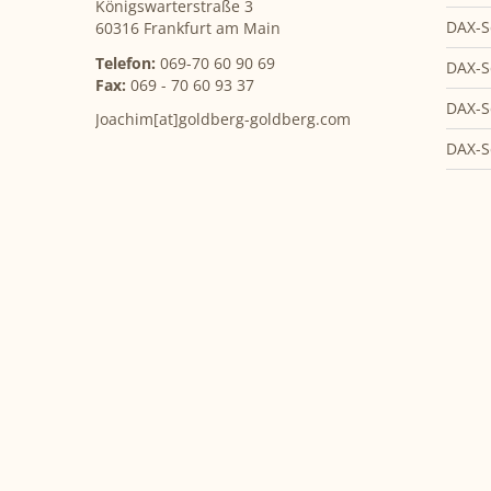
Königswarterstraße 3
DAX-S
60316 Frankfurt am Main
Telefon:
069-70 60 90 69
DAX-S
Fax:
069 - 70 60 93 37
DAX-S
Joachim[at]goldberg-goldberg.com
DAX-S