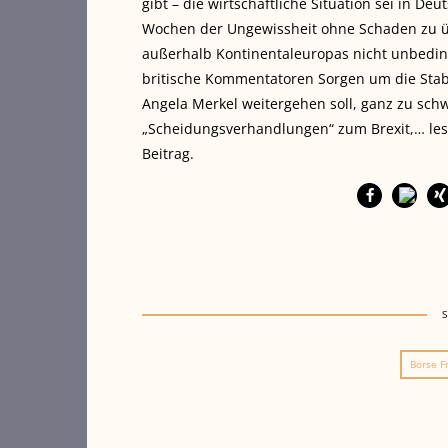
gibt – die wirtschaftliche Situation sei in
Wochen der Ungewissheit ohne Schaden zu üb
außerhalb Kontinentaleuropas nicht unbeding
britische Kommentatoren Sorgen um die Stabi
Angela Merkel weitergehen soll, ganz zu sc
„Scheidungsverhandlungen“ zum Brexit,… le
Beitrag.
Börse F