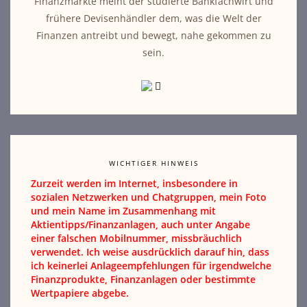
Finanzmärkte meint der studierte Bankfachwirt und
frühere Devisenhändler dem, was die Welt der
Finanzen antreibt und bewegt, nahe gekommen zu
sein.
WICHTIGER HINWEIS
Zurzeit werden im Internet, insbesondere in
sozialen Netzwerken und Chatgruppen, mein Foto
und mein Name im Zusammenhang mit
Aktientipps/Finanzanlagen, auch unter Angabe
einer falschen Mobilnummer, missbräuchlich
verwendet. Ich weise ausdrücklich darauf hin, dass
ich keinerlei Anlageempfehlungen für irgendwelche
Finanzprodukte, Finanzanlagen oder bestimmte
Wertpapiere abgebe.