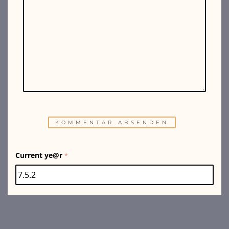
Current ye@r
*