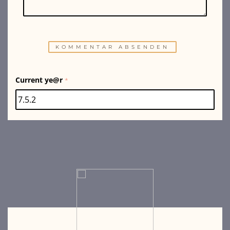
Current ye@r
*