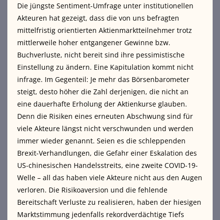
Die jüngste Sentiment-Umfrage unter institutionellen
Akteuren hat gezeigt, dass die von uns befragten
mittelfristig orientierten Aktienmarktteilnehmer trotz
mittlerweile hoher entgangener Gewinne bzw.
Buchverluste, nicht bereit sind ihre pessimistische
Einstellung zu ändern. Eine Kapitulation kommt nicht
infrage. Im Gegenteil: Je mehr das Börsenbarometer
steigt, desto höher die Zahl derjenigen, die nicht an
eine dauerhafte Erholung der Aktienkurse glauben.
Denn die Risiken eines erneuten Abschwung sind für
viele Akteure längst nicht verschwunden und werden
immer wieder genannt. Seien es die schleppenden
Brexit-Verhandlungen, die Gefahr einer Eskalation des
US-chinesischen Handelsstreits, eine zweite COVID-19-
Welle – all das haben viele Akteure nicht aus den Augen
verloren. Die Risikoaversion und die fehlende
Bereitschaft Verluste zu realisieren, haben der hiesigen
Marktstimmung jedenfalls rekordverdächtige Tiefs