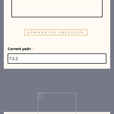
Current ye@r
*