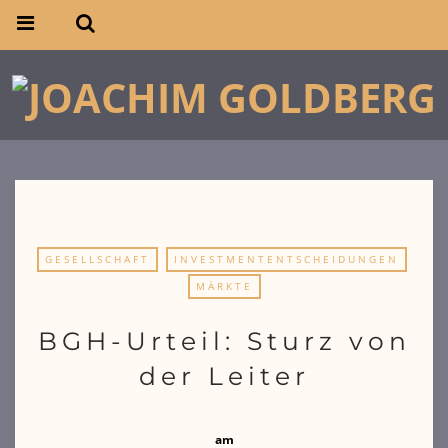
GESELLSCHAFT
INVESTMENTENTSCHEIDUNGEN
MÄRKTE
BGH-Urteil: Sturz von
der Leiter
am