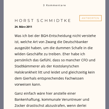
3 Kommentare
ANTWORTEN
HORST SCHMIDTKE
24. März 2011
Was ich bei der BGH-Entscheidung nicht verstehe
ist, welche Art von Zwang die Deutschbanker
ausgeübt haben, um die dummen Schafe in die
wilden Geschäfte zu treiben. Eher habe ich
persönlich das Gefühl, dass so mancher CFO und
Stadtkämmerer als der Kostolany’schen
Halskrankheit litt und leidet und gleichzeitig kein
dem Gierhals entsprechendes Fachwissen
vorweisen kann.
Ganz einfach wäre hier anstelle einer
Bankenhaftung, kommunale Veruntreuer und
Zocker drastischst abzustrafen, wenn derlei