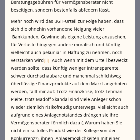
Beratungsgebühren für Vermögensberater nicht
beseitigen, sondern bestenfalls abfedern lässt.
Mehr noch wird das BGH-Urteil zur Folge haben, dass
sich die ohnehin vorhandene Neigung vieler
Bankkunden, Gewinne als eigene Leistung anzusehen,
für Verluste hingegen andere moralisch und künftig
vielleicht auch pekuniär in Haftung zu nehmen, noch
verstärken wird
[ii]
. Auch wenn mit dem Urteil bezweckt
werden sollte, dass künftig weniger intransparente,
schwer durchschaubare und manchmal schlichtweg
überflüssige Finanzprodukte auf dem Markt angeboten
werden, fällt mir auf: Trotz Finanzkrise, trotz Lehman-
Pleite, trotz Madoff-Skandal sind viele Anleger schon
wieder ziemlich risikofreudig unterwegs. Vielleicht auch
aufgrund eines Anlagenotstandes drängen sie ihre
Vermögensberater förmlich dazu („Warum haben Sie
nicht ein so tolles Produkt wie der Kollege von der
Konkurrenz?), ihnen Anlagemöglichkeiten mit einer