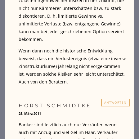
zulasten irgendwelcher Risiken in der Zukunft, die
nicht nur Kämmerer unterschätzen bzw. zu stark
diskontieren. D. h. limitierte Gewinne vs.
unlimitierte Verluste (bzw. entgangene Gewinne)
kann man bei jeder geschriebenen Option serviert
bekommen.
Wenn dann noch die historische Entwicklung
beweist, dass ein Verlustereignis (etwa eine inverse
Zinsstrukturkurve) jahrelang nicht vorgekommen
ist, werden solche Risiken sehr leicht unterschätzt.
Auch von den Beratern.
ANTWORTEN
HORST SCHMIDTKE
25. März 2011
Banker sind letztlich auch nur Verkäufer, wenn
auch mit Anzug und viel Gel im Haar. Verkäufer