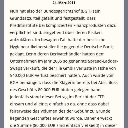
24. März 2011
Nun hat also der Bundesgerichtshof (BGH) sein
Grundsatzurteil gefällt und festgestellt, dass
Kreditinstitute bei komplizierten Finanzprodukten dazu
verpflichtet sind, eingehend über deren Risiken
aufzuklären. Im besagten Fall hatte der hessische
Hygieneartikelhersteller Ille gegen die Deutsche Bank
geklagt.
Denn deren Derivatehändler hatten dem
Unternehmen im Jahr 2005 so genannte Spread-Ladder-
Swaps verkauft, die der Ille GmbH Verluste in Höhe von
540.000 EUR Verlust beschert hatten. Auch wurde vom
BGH bemängelt, dass die Klägerin bereits bei Abschluss
des Geschäfts 80.000 EUR hinten gelegen habe.
Jedenfalls stand dieser Betrag im Bericht der FTD
einsam und alleine, einfach so da, ohne dass dabei
fairerweise das Volumen des der Gebühr zu Grunde
liegenden Geschäftes erwähnt wurde. Daher erweckt
die Summe (80.000 EUR sind einfach viel Geld) in dieser