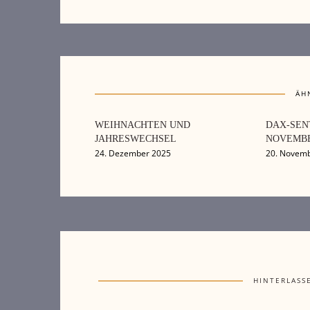
ÄH
WEIHNACHTEN UND
DAX-SEN
JAHRESWECHSEL
NOVEMBE
24. Dezember 2025
20. Novem
HINTERLASS