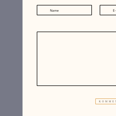
Name
E-