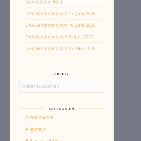
(zum letzten Mal)
DAX-Sentiment vom 17. Juni 2026
DAX-Sentiment vom 10. Juni 2026
DAX-Sentiment vom 3. Juni 2026
DAX-Sentiment vom 27. Mai 2026
ARCHIV
Archiv
KATEGORIEN
Aktienmärkte
Allgemein
Behavioral Ethics