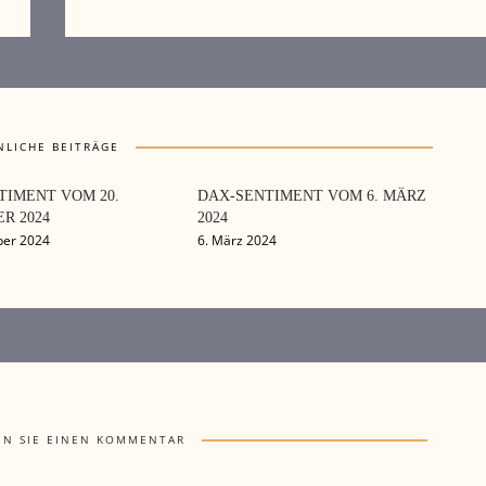
NLICHE BEITRÄGE
TIMENT VOM 20.
DAX-SENTIMENT VOM 6. MÄRZ
R 2024
2024
ber 2024
6. März 2024
EN SIE EINEN KOMMENTAR