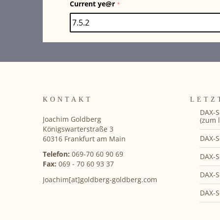
Current ye@r
*
KONTAKT
LETZ
DAX-S
Joachim Goldberg
(zum l
Königswarterstraße 3
DAX-S
60316 Frankfurt am Main
Telefon:
069-70 60 90 69
DAX-S
Fax:
069 - 70 60 93 37
DAX-S
Joachim[at]goldberg-goldberg.com
DAX-S