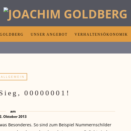
 GOLDBERG
UNSER ANGEBOT
VERHALTENSÖKONOMIK
ALLGEMEIN
 Sieg, 00000001!
am
2. Oktober 2013
twas Besonderes. So sind zum Beispiel Nummernschilder