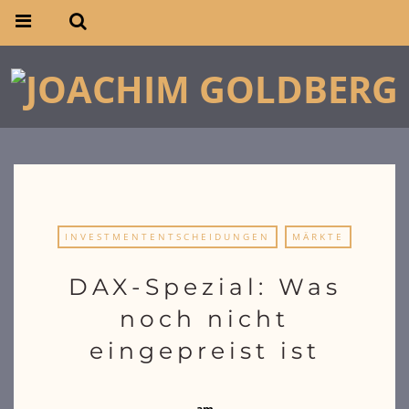
INVESTMENTENTSCHEIDUNGEN
MÄRKTE
DAX-Spezial: Was
noch nicht
eingepreist ist
am