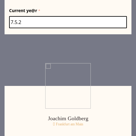
Current ye@r
*
Joachim Goldberg
Frankfurt am Main