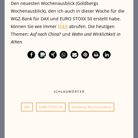
Den neuesten Wochenausblick (Goldbergs
Wochenausblick), den ich auch in dieser Woche für die
WGZ-Bank für DAX und EURO STOXX 50 erstellt habe,
können Sie wie immer
HIER
abrufen. Die heutigen
Themen:
Auf nach China?
und
Wahn und Wirklichkeit in
Athen.
SCHLAGWÖRTER
DAX
EURO STOXX 50
Goldbergs Wochenausblick