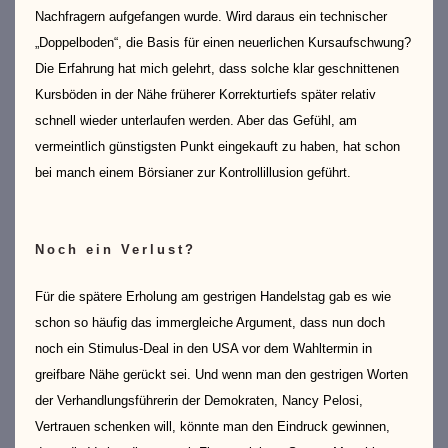
Nachfragern aufgefangen wurde. Wird daraus ein technischer
„Doppelboden“, die Basis für einen neuerlichen Kursaufschwung?
Die Erfahrung hat mich gelehrt, dass solche klar geschnittenen
Kursböden in der Nähe früherer Korrekturtiefs später relativ
schnell wieder unterlaufen werden. Aber das Gefühl, am
vermeintlich günstigsten Punkt eingekauft zu haben, hat schon
bei manch einem Börsianer zur Kontrollillusion geführt.
Noch ein Verlust?
Für die spätere Erholung am gestrigen Handelstag gab es wie
schon so häufig das immergleiche Argument, dass nun doch
noch ein Stimulus-Deal in den USA vor dem Wahltermin in
greifbare Nähe gerückt sei. Und wenn man den gestrigen Worten
der Verhandlungsführerin der Demokraten, Nancy Pelosi,
Vertrauen schenken will, könnte man den Eindruck gewinnen,