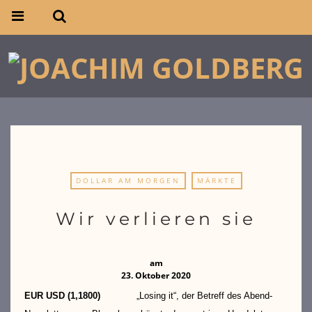
DOLLAR AM MORGEN
MÄRKTE
Wir verlieren sie
am
23. Oktober 2020
EUR USD (1,1
800)
„Losing it“, der Betreff des Abend-