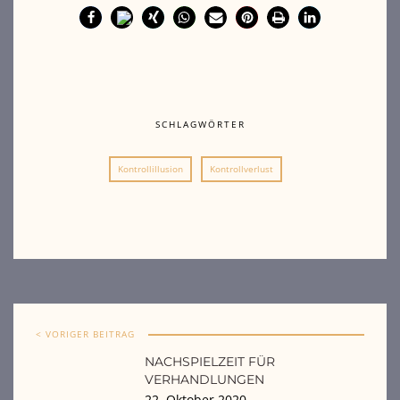
SCHLAGWÖRTER
Kontrollillusion
Kontrollverlust
< VORIGER BEITRAG
NACHSPIELZEIT FÜR
VERHANDLUNGEN
22. Oktober 2020