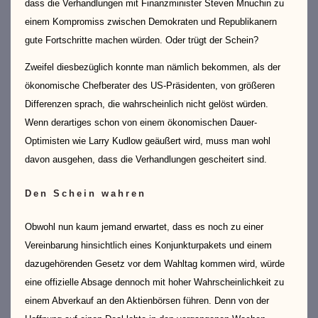
dass die Verhandlungen mit Finanzminister Steven Mnuchin zu
einem Kompromiss zwischen Demokraten und Republikanern
gute Fortschritte machen würden. Oder trügt der Schein?
Zweifel diesbezüglich konnte man nämlich bekommen, als der
ökonomische Chefberater des US-Präsidenten, von größeren
Differenzen sprach, die wahrscheinlich nicht gelöst würden.
Wenn derartiges schon von einem ökonomischen Dauer-
Optimisten wie Larry Kudlow geäußert wird, muss man wohl
davon ausgehen, dass die Verhandlungen gescheitert sind.
Den Schein wahren
Obwohl nun kaum jemand erwartet, dass es noch zu einer
Vereinbarung hinsichtlich eines Konjunkturpakets und einem
dazugehörenden Gesetz vor dem Wahltag kommen wird, würde
eine offizielle Absage dennoch mit hoher Wahrscheinlichkeit zu
einem Abverkauf an den Aktienbörsen führen. Denn von der