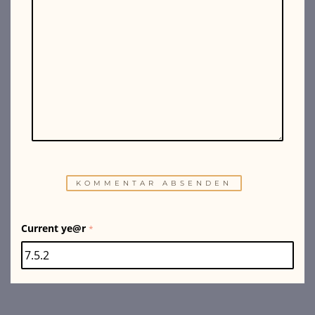
Current ye@r
*