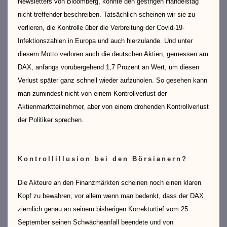
Newsletters von Bloomberg, könnte den gestrigen Handelstag
nicht treffender beschreiben. Tatsächlich scheinen wir sie zu
verlieren, die Kontrolle über die Verbreitung der Covid-19-
Infektionszahlen in Europa und auch hierzulande. Und unter
diesem Motto verloren auch die deutschen Aktien, gemessen am
DAX, anfangs vorübergehend 1,7 Prozent an Wert, um diesen
Verlust später ganz schnell wieder aufzuholen. So gesehen kann
man zumindest nicht von einem Kontrollverlust der
Aktienmarktteilnehmer, aber von einem drohenden Kontrollverlust
der Politiker sprechen.
Kontrollillusion bei den Börsianern?
Die Akteure an den Finanzmärkten scheinen noch einen klaren
Kopf zu bewahren, vor allem wenn man bedenkt, dass der DAX
ziemlich genau an seinem bisherigen Korrekturtief vom 25.
September seinen Schwächeanfall beendete und von