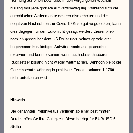
Hoffnung auf einen Deal lebte in den vergangenen Wochen
bislang fast jede größere Aufwärtsbewegung. Während sich die
europäischen Aktienmärkte gestern also erholten und die
negativen Nachrichten zur Covid-19-Krise gut wegstecken, kann
dies dagegen für den Euro nicht gesagt werden. Dieser blieb
nämlich gegenüber dem US-Dollar trotz seines gerade erst
begonnenen kurzfristigen Aufwärtstrends ausgesprochen
reserviert und konnte seinen, wenn auch überschaubaren
Rücksetzer bislang nicht wieder wettmachen. Dennoch bleibt die
Gemeinschaftswährung in positivem Terrain, solange
1,1760
nicht unterlaufen wird.
Hinweis
Die genannten Preisniveaus verlieren ab einer bestimmten
Durchstoßgröße ihre Gültigkeit. Diese beträgt für EUR/USD 5
Stellen.