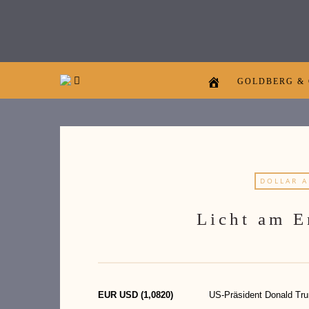
GOLDBERG &
DOLLAR 
Licht am E
EUR USD (1,0820)
US-Präsident Donald Trump hat