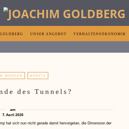
 GOLDBERG
UNSER ANGEBOT
VERHALTENSÖKONOMIK
AM MORGEN
MÄRKTE
nde des Tunnels?
am
7. April 2020
 sich nun nicht gerade damit hervorgetan, die Dimension der