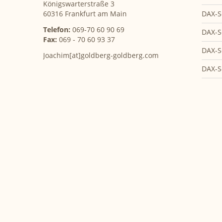
Königswarterstraße 3
DAX-S
60316 Frankfurt am Main
Telefon:
069-70 60 90 69
DAX-S
Fax:
069 - 70 60 93 37
DAX-S
Joachim[at]goldberg-goldberg.com
DAX-S