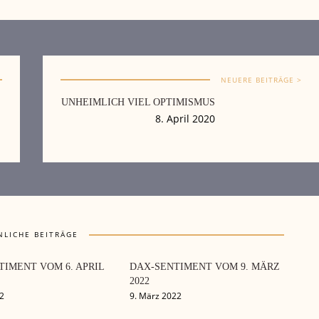
NEUERE BEITRÄGE >
UNHEIMLICH VIEL OPTIMISMUS
8. April 2020
NLICHE BEITRÄGE
TIMENT VOM 6. APRIL
DAX-SENTIMENT VOM 9. MÄRZ
2022
22
9. März 2022