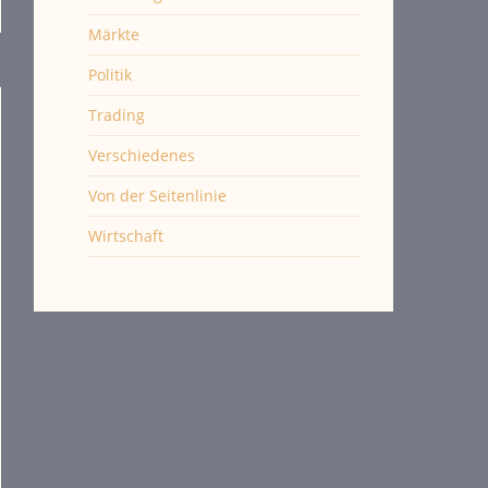
Märkte
Politik
Trading
Verschiedenes
Von der Seitenlinie
Wirtschaft