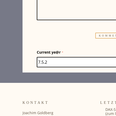
Current ye@r
*
KONTAKT
LETZ
DAX-S
Joachim Goldberg
(zum l