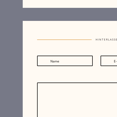
HINTERLASS
Name
E-