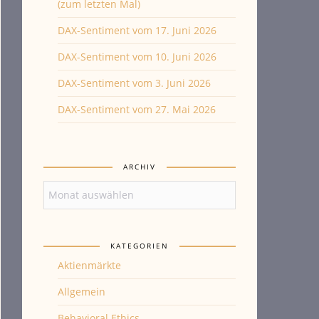
(zum letzten Mal)
DAX-Sentiment vom 17. Juni 2026
DAX-Sentiment vom 10. Juni 2026
DAX-Sentiment vom 3. Juni 2026
DAX-Sentiment vom 27. Mai 2026
ARCHIV
Archiv
KATEGORIEN
Aktienmärkte
Allgemein
Behavioral Ethics