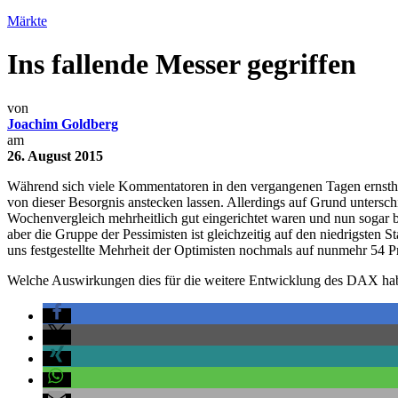
Märkte
Ins fallende Messer gegriffen
von
Joachim Goldberg
am
26. August 2015
Während sich viele Kommentatoren in den vergangenen Tagen ernsthaf
von dieser Besorgnis anstecken lassen. Allerdings auf Grund untersch
Wochenvergleich mehrheitlich gut eingerichtet waren und nun sogar beh
aber die Gruppe der Pessimisten ist gleichzeitig auf den niedrigsten
uns festgestellte Mehrheit der Optimisten nochmals auf nunmehr 54 Pr
Welche Auswirkungen dies für die weitere Entwicklung des DAX habe