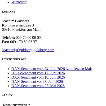
Wirtschaft
KONTAKT
Joachim Goldberg
Königswarterstraße 3
60316 Frankfurt am Main
Telefon:
069-70 60 90 69
Fax:
069 - 70 60 93 37
Joachim[at]goldberg-goldberg.com
LETZTE BEITRÄGE
DAX-Sentiment vom 24. Juni 2026 (zum letzten Mal)
DAX-Sentiment vom 17. Juni 2026
DAX-Sentiment vom 10. Juni 2026
DAX-Sentiment vom 3. Juni 2026
DAX-Sentiment vom 27. Mai 2026
ARCHIV
ARCHIV