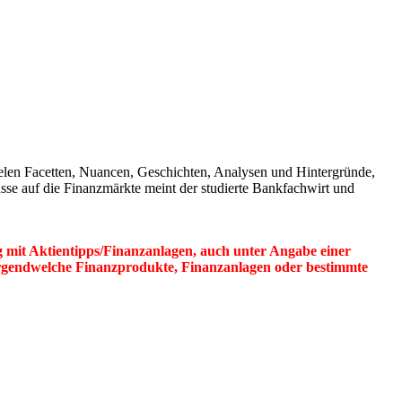
ielen Facetten, Nuancen, Geschichten, Analysen und Hintergründe,
üsse auf die Finanzmärkte meint der studierte Bankfachwirt und
mit Aktientipps/Finanzanlagen, auch unter Angabe einer
 irgendwelche Finanzprodukte, Finanzanlagen oder bestimmte