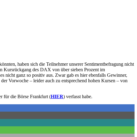
önnten, haben sich die Teilnehmer unserer Sentimentbefragung nicht
uf den Kursrückgang des DAX von über sieben Prozent im
es nicht ganz so positiv aus. Zwar gab es hier ebenfalls Gewinner,
s in der Vorwoche – leider auch zu entsprechend hohen Kursen – von
für die Börse Frankfurt (
HIER
) verfasst habe.