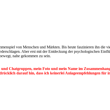
mmenspiel von Menschen und Märkten. Bis heute faszinieren ihn die v
iederschlagen. Aber erst mit der Entdeckung der psychologischen Einfl
d bewegt, nahe gekommen zu sein.
ken und Chatgruppen, mein Foto und mein Name im Zusammenhang 
drücklich darauf hin, dass ich keinerlei Anlageempfehlungen für