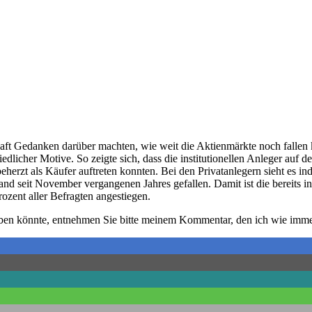
t Gedanken darüber machten, wie weit die Aktienmärkte noch fallen k
iedlicher Motive. So zeigte sich, dass die institutionellen Anleger a
erzt als Käufer auftreten konnten. Bei den Privatanlegern sieht es ind
 Stand seit November vergangenen Jahres gefallen. Damit ist die bereit
ozent aller Befragten angestiegen.
n könnte, entnehmen Sie bitte meinem Kommentar, den ich wie immer 