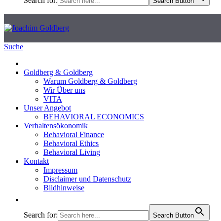
Search for:
Search Button
Suche
Goldberg & Goldberg
Warum Goldberg & Goldberg
Wir Über uns
VITA
Unser Angebot
BEHAVIORAL ECONOMICS
Verhaltensökonomik
Behavioral Finance
Behavioral Ethics
Behavioral Living
Kontakt
Impressum
Disclaimer und Datenschutz
Bildhinweise
Search for:
Search Button