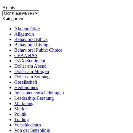
Archiv
Archiv
Kategorien
Aktienmärkte
Allgemein
Behavioral Ethics
Behavioral Living
Behavioral Public Choice
CEANNAS
DAX-Sentiment
Dollar am Abend
Dollar am Morgen
Dollar am Sonntag
Gesellschaft
Hedonomics
Investmententscheidungen
Leadership-Beratung
Marketing
Märkte
Politik
Trading
Verschiedenes
Von der Seitenlinie