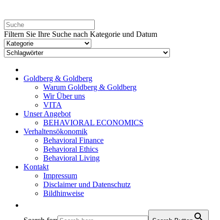
Filtern Sie Ihre Suche nach Kategorie und Datum
Goldberg & Goldberg
Warum Goldberg & Goldberg
Wir Über uns
VITA
Unser Angebot
BEHAVIORAL ECONOMICS
Verhaltensökonomik
Behavioral Finance
Behavioral Ethics
Behavioral Living
Kontakt
Impressum
Disclaimer und Datenschutz
Bildhinweise