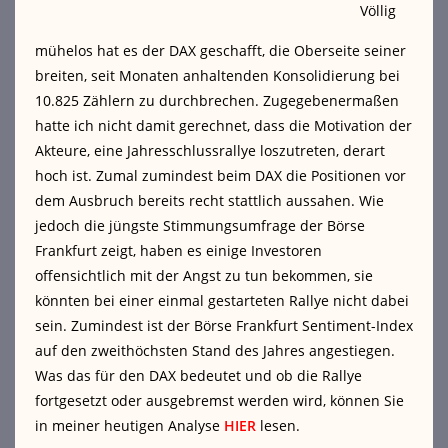
Völlig
mühelos hat es der DAX geschafft, die Oberseite seiner
breiten, seit Monaten anhaltenden Konsolidierung bei
10.825 Zählern zu durchbrechen. Zugegebenermaßen
hatte ich nicht damit gerechnet, dass die Motivation der
Akteure, eine Jahresschlussrallye loszutreten, derart
hoch ist. Zumal zumindest beim DAX die Positionen vor
dem Ausbruch bereits recht stattlich aussahen. Wie
jedoch die jüngste Stimmungsumfrage der Börse
Frankfurt zeigt, haben es einige Investoren
offensichtlich mit der Angst zu tun bekommen, sie
könnten bei einer einmal gestarteten Rallye nicht dabei
sein. Zumindest ist der Börse Frankfurt Sentiment-Index
auf den zweithöchsten Stand des Jahres angestiegen.
Was das für den DAX bedeutet und ob die Rallye
fortgesetzt oder ausgebremst werden wird, können Sie
in meiner heutigen Analyse
HIER
lesen.