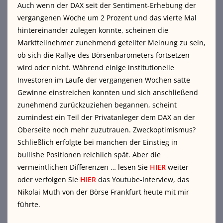
Auch wenn der DAX seit der Sentiment-Erhebung der
vergangenen Woche um 2 Prozent und das vierte Mal
hintereinander zulegen konnte, scheinen die
Marktteilnehmer zunehmend geteilter Meinung zu sein,
ob sich die Rallye des Börsenbarometers fortsetzen
wird oder nicht. Während einige institutionelle
Investoren im Laufe der vergangenen Wochen satte
Gewinne einstreichen konnten und sich anschließend
zunehmend zurückzuziehen begannen, scheint
zumindest ein Teil der Privatanleger dem DAX an der
Oberseite noch mehr zuzutrauen. Zweckoptimismus?
Schließlich erfolgte bei manchen der Einstieg in
bullishe Positionen reichlich spät. Aber die
vermeintlichen Differenzen … lesen Sie
HIER
weiter
oder verfolgen Sie
HIER
das Youtube-Interview, das
Nikolai Muth von der Börse Frankfurt heute mit mir
führte.