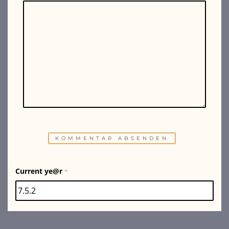
Current ye@r
*