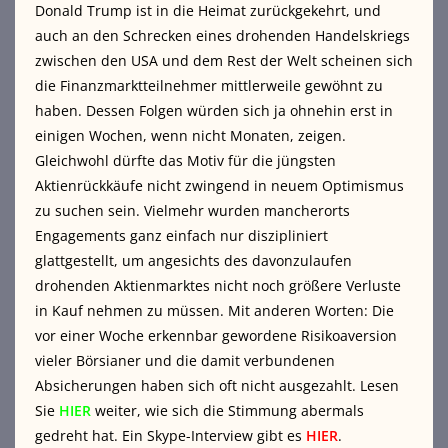
Donald Trump ist in die Heimat zurückgekehrt, und
auch an den Schrecken eines drohenden Handelskriegs
zwischen den USA und dem Rest der Welt scheinen sich
die Finanzmarktteilnehmer mittlerweile gewöhnt zu
haben. Dessen Folgen würden sich ja ohnehin erst in
einigen Wochen, wenn nicht Monaten, zeigen.
Gleichwohl dürfte das Motiv für die jüngsten
Aktienrückkäufe nicht zwingend in neuem Optimismus
zu suchen sein. Vielmehr wurden mancherorts
Engagements ganz einfach nur diszipliniert
glattgestellt, um angesichts des davonzulaufen
drohenden Aktienmarktes nicht noch größere Verluste
in Kauf nehmen zu müssen. Mit anderen Worten: Die
vor einer Woche erkennbar gewordene Risikoaversion
vieler Börsianer und die damit verbundenen
Absicherungen haben sich oft nicht ausgezahlt. Lesen
Sie
HIER
weiter, wie sich die Stimmung abermals
gedreht hat. Ein Skype-Interview gibt es
HIER
.