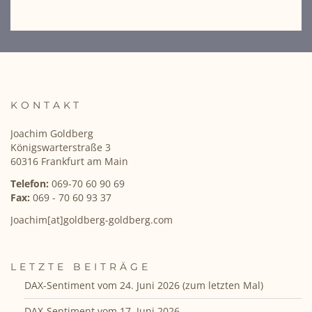
KONTAKT
Joachim Goldberg
Königswarterstraße 3
60316 Frankfurt am Main
Telefon:
069-70 60 90 69
Fax:
069 - 70 60 93 37
Joachim[at]goldberg-goldberg.com
LETZTE BEITRÄGE
DAX-Sentiment vom 24. Juni 2026 (zum letzten Mal)
DAX-Sentiment vom 17. Juni 2026