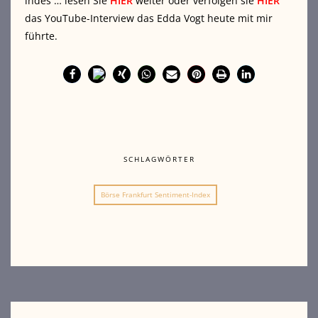
indes … lesen Sie
HIER
weiter oder verfolgen sie
HIER
das YouTube-Interview das Edda Vogt heute mit mir
führte.
SCHLAGWÖRTER
Börse Frankfurt Sentiment-Index