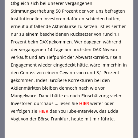
Obgleich sich bei unserer vergangenen
Stimmungserhebung 50 Prozent der von uns befragten
institutionellen Investoren dafür entschieden hatten,
erneut auf fallende Aktienkurse zu setzen, ist es seither
nur zu einem bescheidenen Rücksetzer von rund 1,1
Prozent beim DAX gekommen. Wer dagegen während
der vergangenen 14 Tage am höchsten DAX-Niveau
verkauft und am Tiefpunkt der Abwärtskorrektur sein
Engagement wieder eingedeckt hätte, wäre immerhin in
den Genuss von einem Gewinn von rund 3,1 Prozent
gekommen. Indes: Größere Korrekturen bei den
Aktienmärkten bleiben dennoch nach wie vor
Mangelware. Dabei hätte es nach Einschätzung vieler
Investoren durchaus … lesen Sie
HIER
weiter oder
verfolgen sie
HIER
das YouTube-Interview, das Edda
Vogt von der Börse Frankfurt heute mit mir führte.