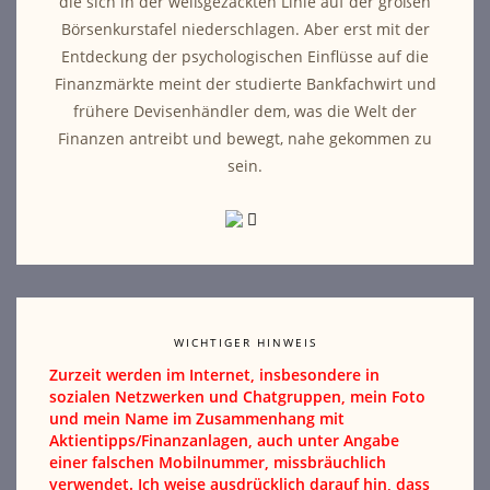
die sich in der weißgezackten Linie auf der großen
Börsenkurstafel niederschlagen. Aber erst mit der
Entdeckung der psychologischen Einflüsse auf die
Finanzmärkte meint der studierte Bankfachwirt und
frühere Devisenhändler dem, was die Welt der
Finanzen antreibt und bewegt, nahe gekommen zu
sein.
WICHTIGER HINWEIS
Zurzeit werden im Internet, insbesondere in
sozialen Netzwerken und Chatgruppen, mein Foto
und mein Name im Zusammenhang mit
Aktientipps/Finanzanlagen, auch unter Angabe
einer falschen Mobilnummer, missbräuchlich
verwendet. Ich weise ausdrücklich darauf hin, dass