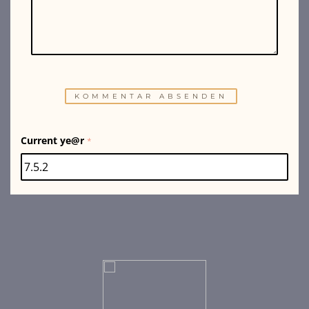
Current ye@r
*