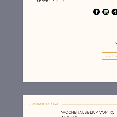
finden Sie
HIER
.
Börse Fra
< VORIGER BEITRAG
WOCHENAUSBLICK VOM 10.