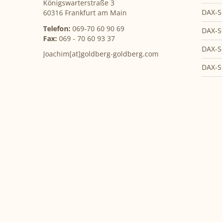
Königswarterstraße 3
DAX-S
60316 Frankfurt am Main
Telefon:
069-70 60 90 69
DAX-S
Fax:
069 - 70 60 93 37
DAX-S
Joachim[at]goldberg-goldberg.com
DAX-S