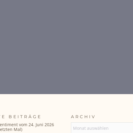
TE BEITRÄGE
ARCHIV
entiment vom 24. Juni 2026
ARCHIV
etzten Mal)