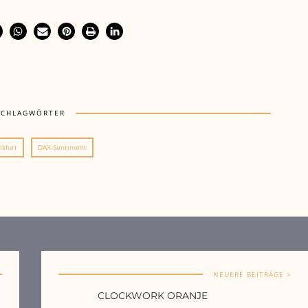
SCHLAGWÖRTER
nkfurt
DAX-Sentiment
NEUERE BEITRÄGE >
CLOCKWORK ORANJE