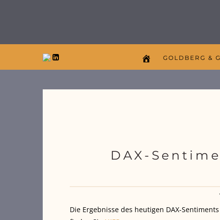
GOLDBERG & 
DAX-Sentime
Die Ergebnisse des heutigen DAX-Sentiment