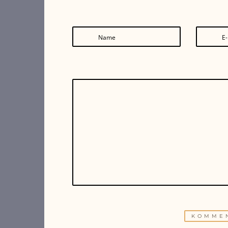
Name
E-