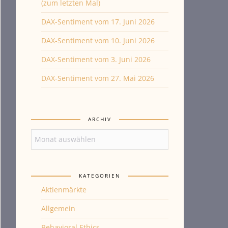
(zum letzten Mal)
DAX-Sentiment vom 17. Juni 2026
DAX-Sentiment vom 10. Juni 2026
DAX-Sentiment vom 3. Juni 2026
DAX-Sentiment vom 27. Mai 2026
ARCHIV
Archiv
KATEGORIEN
Aktienmärkte
Allgemein
Behavioral Ethics