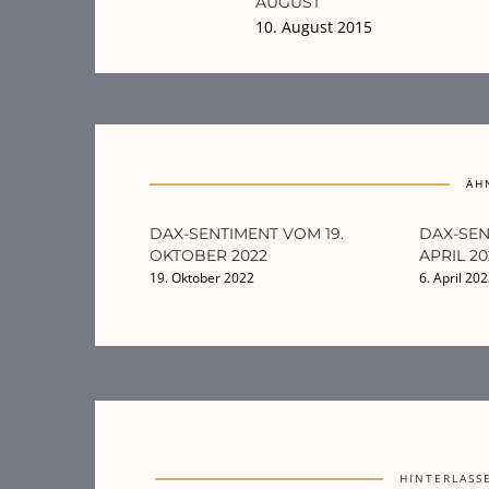
AUGUST
10. August 2015
ÄH
DAX-SENTIMENT VOM 19.
DAX-SEN
OKTOBER 2022
APRIL 20
19. Oktober 2022
6. April 20
HINTERLASS