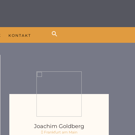
K
KONTAKT
Joachim Goldberg
Frankfurt am Main