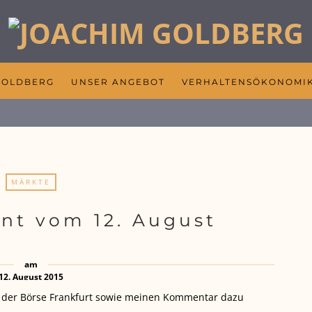
GOLDBERG
UNSER ANGEBOT
VERHALTENSÖKONOMI
MÄRKTE
nt vom 12. August
am
12. August 2015
s der Börse Frankfurt sowie meinen Kommentar dazu