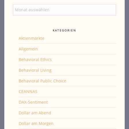
Archiv
KATEGORIEN
Aktienmärkte
Allgemein
Behavioral Ethics
Behavioral Living
Behavioral Public Choice
CEANNAS
DAX-Sentiment
Dollar am Abend
Dollar am Morgen