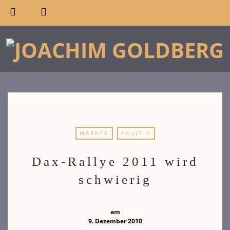
MÄRKTE
POLITIK
Dax-Rallye 2011 wird
schwierig
am
9. Dezember 2010