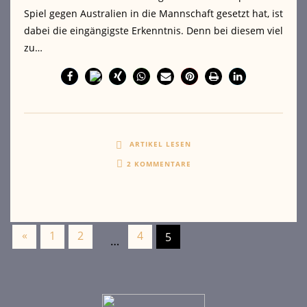
Spiel gegen Australien in die Mannschaft gesetzt hat, ist
dabei die eingängigste Erkenntnis. Denn bei diesem viel
zu…
ARTIKEL LESEN
2 KOMMENTARE
«
1
2
4
5
…