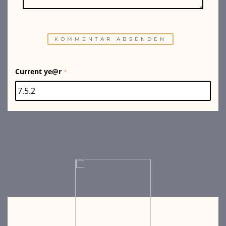
Current ye@r
*