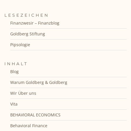
LESEZEICHEN
Finanzwesir – Finanzblog
Goldberg Stiftung
Pipsologie
INHALT
Blog
Warum Goldberg & Goldberg
Wir Über uns
Vita
BEHAVIORAL ECONOMICS
Behavioral Finance