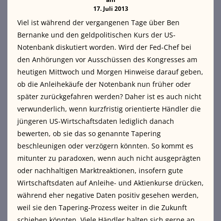
17. Juli 2013
Viel ist während der vergangenen Tage über Ben
Bernanke und den geldpolitischen Kurs der US-
Notenbank diskutiert worden. Wird der Fed-Chef bei
den Anhörungen vor Ausschüssen des Kongresses am
heutigen Mittwoch und Morgen Hinweise darauf geben,
ob die Anleihekäufe der Notenbank nun früher oder
später zurückgefahren werden?
Daher ist es auch nicht
verwunderlich, wenn kurzfristig orientierte Händler die
jüngeren US-Wirtschaftsdaten lediglich danach
bewerten, ob sie das so genannte Tapering
beschleunigen oder verzögern könnten. So kommt es
mitunter zu paradoxen, wenn auch nicht ausgeprägten
oder nachhaltigen Marktreaktionen, insofern gute
Wirtschaftsdaten auf Anleihe- und Aktienkurse drücken,
während eher negative Daten positiv gesehen werden,
weil sie den Tapering-Prozess weiter in die Zukunft
schieben könnten. Viele Händler halten sich gerne an