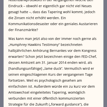
Eindruck – obwohl er eigentlich gar nicht viel Neues
gesagt hatte –, dass das Tapering wohl kommt, jedoch
die Zinsen nicht erhöht werden. Ein
Kommunikationsdesaster oder ein geniales Austarieren
der Finanzmärkte?
Was kann man jetzt also von der immer noch gerne als
„Humphrey Hawkins Testimony“ bezeichneten
halbjährlichen Anhörung Bernankes vor dem Kongress
erwarten? Schon jetzt bezeichnen einige den FED-Chef,
dessen Amtszeit am 31. Januar 2014 enden wird, als
[handlungsunfähige] „lame duck“. Vermutlich wird er
seinen eingeschlagenen Kurs der vergangenen Tage
fortsetzen. Weil es psychologisch gesehen am
einfachsten ist. Außerdem würde ein zu kurz vor dem
Amtswechsel eingeleitetes Tapering, womöglich
verbunden mit einer öffentlich kommunizierten
Strategie für die Zukunft („forward guidance“), die