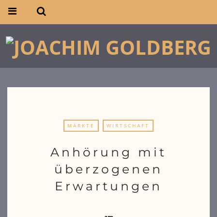
MÄRKTE
WIRTSCHAFT
Anhörung mit
überzogenen
Erwartungen
am