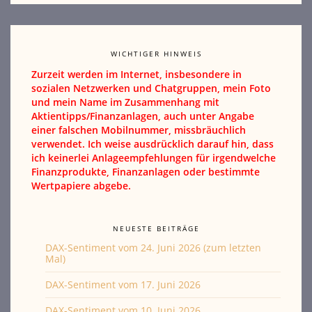
WICHTIGER HINWEIS
Zurzeit werden im Internet, insbesondere in
sozialen Netzwerken und Chatgruppen, mein Foto
und mein Name im Zusammenhang mit
Aktientipps/Finanzanlagen, auch unter Angabe
einer falschen Mobilnummer, missbräuchlich
verwendet. Ich weise ausdrücklich darauf hin, dass
ich keinerlei Anlageempfehlungen für irgendwelche
Finanzprodukte, Finanzanlagen oder bestimmte
Wertpapiere abgebe.
NEUESTE BEITRÄGE
DAX-Sentiment vom 24. Juni 2026 (zum letzten
Mal)
DAX-Sentiment vom 17. Juni 2026
DAX-Sentiment vom 10. Juni 2026