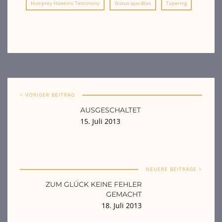
Humprey Hawkins Testimony
Status-quo-Bias
Tapering
< VORIGER BEITRAG
AUSGESCHALTET
15. Juli 2013
NEUERE BEITRÄGE >
ZUM GLÜCK KEINE FEHLER
GEMACHT
18. Juli 2013