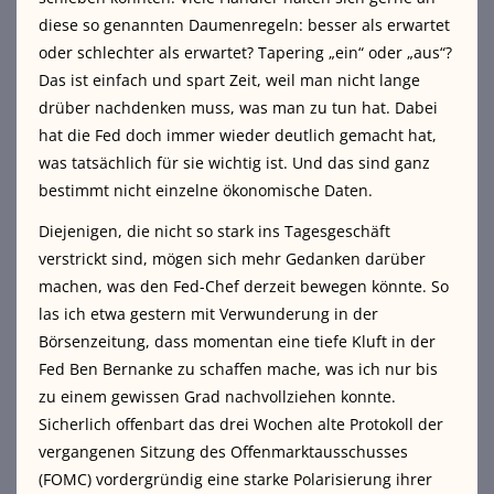
diese so genannten Daumenregeln: besser als erwartet
oder schlechter als erwartet? Tapering „ein“ oder „aus“?
Das ist einfach und spart Zeit, weil man nicht lange
drüber nachdenken muss, was man zu tun hat. Dabei
hat die Fed doch immer wieder deutlich gemacht hat,
was tatsächlich für sie wichtig ist. Und das sind ganz
bestimmt nicht einzelne ökonomische Daten.
Diejenigen, die nicht so stark ins Tagesgeschäft
verstrickt sind, mögen sich mehr Gedanken darüber
machen, was den Fed-Chef derzeit bewegen könnte. So
las ich etwa gestern mit Verwunderung in der
Börsenzeitung, dass momentan eine tiefe Kluft in der
Fed Ben Bernanke zu schaffen mache, was ich nur bis
zu einem gewissen Grad nachvollziehen konnte.
Sicherlich offenbart das drei Wochen alte Protokoll der
vergangenen Sitzung des Offenmarktausschusses
(FOMC) vordergründig eine starke Polarisierung ihrer