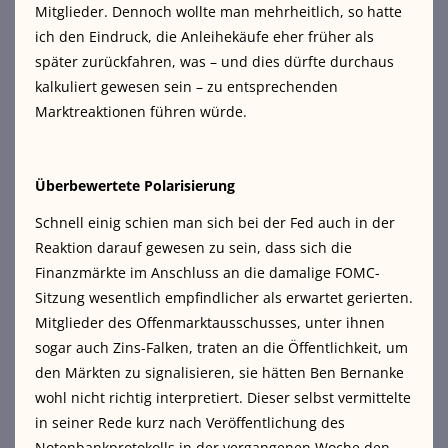
Mitglieder. Dennoch wollte man mehrheitlich, so hatte
ich den Eindruck, die Anleihekäufe eher früher als
später zurückfahren, was – und dies dürfte durchaus
kalkuliert gewesen sein – zu entsprechenden
Marktreaktionen führen würde.
Überbewertete Polarisierung
Schnell einig schien man sich bei der Fed auch in der
Reaktion darauf gewesen zu sein, dass sich die
Finanzmärkte im Anschluss an die damalige FOMC-
Sitzung wesentlich empfindlicher als erwartet gerierten.
Mitglieder des Offenmarktausschusses, unter ihnen
sogar auch Zins-Falken, traten an die Öffentlichkeit, um
den Märkten zu signalisieren, sie hätten Ben Bernanke
wohl nicht richtig interpretiert. Dieser selbst vermittelte
in seiner Rede kurz nach Veröffentlichung des
Notenbankprotokolls in der vergangenen Woche den