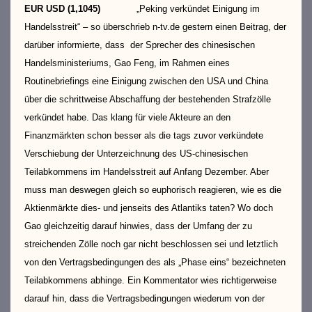
EUR USD (1,1045)
„Peking verkündet Einigung im
Handelsstreit“ – so überschrieb n-tv.de gestern einen Beitrag, der
darüber informierte, dass der Sprecher des chinesischen
Handelsministeriums, Gao Feng, im Rahmen eines
Routinebriefings eine Einigung zwischen den USA und China
über die schrittweise Abschaffung der bestehenden Strafzölle
verkündet habe. Das klang für viele Akteure an den
Finanzmärkten schon besser als die tags zuvor verkündete
Verschiebung der Unterzeichnung des US-chinesischen
Teilabkommens im Handelsstreit auf Anfang Dezember. Aber
muss man deswegen gleich so euphorisch reagieren, wie es die
Aktienmärkte dies- und jenseits des Atlantiks taten? Wo doch
Gao gleichzeitig darauf hinwies, dass der Umfang der zu
streichenden Zölle noch gar nicht beschlossen sei und letztlich
von den Vertragsbedingungen des als „Phase eins“ bezeichneten
Teilabkommens abhinge. Ein Kommentator wies richtigerweise
darauf hin, dass die Vertragsbedingungen wiederum von der