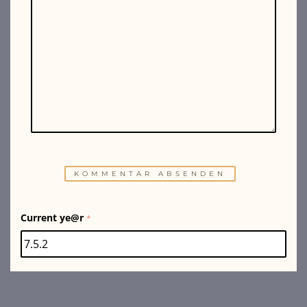
Current ye@r
*