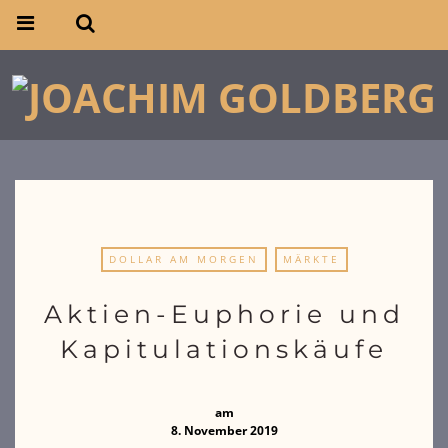
DOLLAR AM MORGEN
MÄRKTE
Aktien-Euphorie und
Kapitulationskäufe
am
8. November 2019