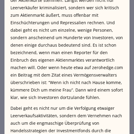
der Aktienkurse stemmen. Längst werden nicht nur
Leerverkäufer kriminalisiert, sondern wer sich kritisch
zum Aktienmarkt äußert, muss offenbar mit
Einschüchterungen und Repressalien rechnen. Und
dabei geht es nicht um einzelne, wenige Personen,
sondern anscheinend um Hunderte von Investoren, von
denen einige durchaus bedeutend sind. Es ist schon
bezeichnend, wenn man einen Reporter für den
Einbruch des eigenen Aktienmarktes verantwortlich
machen will. Oder wenn heute etwa auf zerohedge.com
ein Beitrag mit dem Zitat eines Vermögensverwalters
überschrieben ist: “Wenn ich nicht nach Hause komme,
kümmere Dich um meine Frau“. Dann wird einem sofort
klar, wie sich Investoren dortzulande fühlen.
Dabei geht es nicht nur um die Verfolgung etwaiger
Leerverkaufsaktivitäten, sondern dem Vernehmen nach
auch um die engmaschige Überprüfung von
Handelsstrategien der Investmentfonds durch die