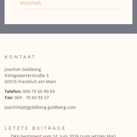
Wirtschaft
KONTAKT
Joachim Goldberg
Königswarterstraße 3
60316 Frankfurt am Main
Telefon:
069-70 60 90 69
Fax:
069 - 70 60 93 37
Joachim[at]goldberg-goldberg.com
LETZTE BEITRÄGE
DAX-Sentiment vom 24. Juni 2026 (zum letzten Mal)