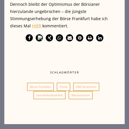
Dennoch bleibt der Optimismus der Börsianer
hierzulande ungebrochen – die jüngste
Stimmungserhebung der Börse Frankfurt habe ich
dieses Mal
HIER
kommentiert.
SCHLAGWÖRTER
Börse Frankfurt
China
DAX-Sentiment
Leerverkaufsverbot
Manipulation