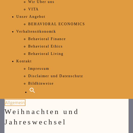
Wir Über uns
VITA
Unser Angebot
BEHAVIORAL ECONOMICS
Verhaltensökonomik
Behavioral Finance
Behavioral Ethics
Behavioral Living
Kontakt
Impressum
Disclaimer und Datenschutz
Bildhinweise
Allgemein
Weihnachten und
Jahreswechsel