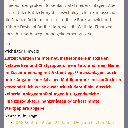
Linie auf der großen Börsenkurstafel niederschlagen. Aber
erst mit der Entdeckung der psychologischen Einflüsse auf
die Finanzmärkte meint der studierte Bankfachwirt und
frühere Devisenhändler dem, was die Welt der Finanzen
antreibt und bewegt, nahe gekommen zu sein.
Wichtiger Hinweis
Zurzeit werden im Internet, insbesondere in sozialen
Netzwerken und Chatgruppen, mein Foto und mein Name
im Zusammenhang mit Aktientipps/Finanzanlagen, auch
unter Angabe einer falschen Mobilnummer, missbräuchlich
verwendet. Ich weise ausdrücklich darauf hin, dass ich
keinerlei Anlageempfehlungen für irgendwelche
Finanzprodukte, Finanzanlagen oder bestimmte
Wertpapiere abgebe.
Neueste Beiträge
DAX-Sentiment vom 24. Juni 2026 (zum letzten Mal)