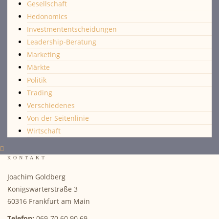
Gesellschaft
Hedonomics
Investmententscheidungen
Leadership-Beratung
Marketing
Märkte
Politik
Trading
Verschiedenes
Von der Seitenlinie
Wirtschaft
KONTAKT
Joachim Goldberg
Königswarterstraße 3
60316 Frankfurt am Main
Telefon:
069-70 60 90 69