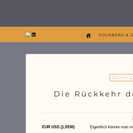
GOLDBERG & 
DOLLAR 
Die Rückkehr d
EUR USD (1,0930)
Eigentlich könnte man meinen