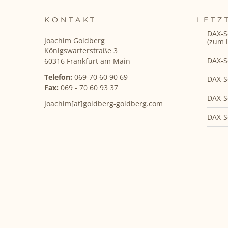
KONTAKT
LETZ
DAX-S
Joachim Goldberg
(zum l
Königswarterstraße 3
DAX-S
60316 Frankfurt am Main
Telefon:
069-70 60 90 69
DAX-S
Fax:
069 - 70 60 93 37
DAX-S
Joachim[at]goldberg-goldberg.com
DAX-S