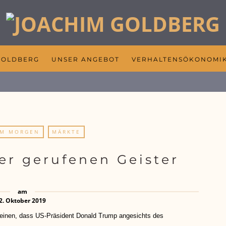
GOLDBERG
UNSER ANGEBOT
VERHALTENSÖKONOMI
AM MORGEN
MÄRKTE
er gerufenen Geister
am
2. Oktober 2019
, dass US-Präsident Donald Trump angesichts des