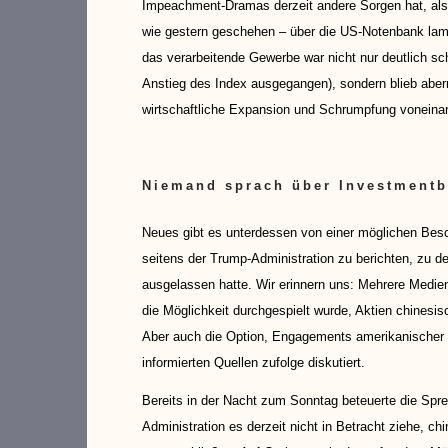
Impeachment-Dramas derzeit andere Sorgen hat, al
wie gestern geschehen – über die US-Notenbank lam
das verarbeitende Gewerbe war nicht nur deutlich s
Anstieg des Index ausgegangen), sondern blieb aberma
wirtschaftliche Expansion und Schrumpfung voneina
Niemand sprach über Investment
Neues gibt es unterdessen von einer möglichen Bes
seitens der Trump-Administration zu berichten, zu 
ausgelassen hatte. Wir erinnern uns: Mehrere Medien
die Möglichkeit durchgespielt wurde, Aktien chines
Aber auch die Option, Engagements amerikanischer
informierten Quellen zufolge diskutiert.
Bereits in der Nacht zum Sonntag beteuerte die Spr
Administration es derzeit nicht in Betracht ziehe, 