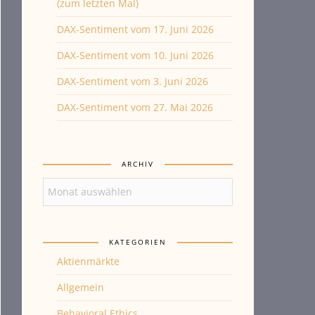
(zum letzten Mal)
DAX-Sentiment vom 17. Juni 2026
DAX-Sentiment vom 10. Juni 2026
DAX-Sentiment vom 3. Juni 2026
DAX-Sentiment vom 27. Mai 2026
ARCHIV
Archiv
KATEGORIEN
Aktienmärkte
Allgemein
Behavioral Ethics