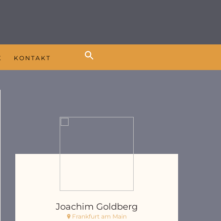
K
KONTAKT
Joachim Goldberg
Frankfurt am Main