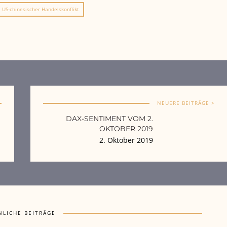
US-chinesischer Handelskonflikt
NEUERE BEITRÄGE >
DAX-SENTIMENT VOM 2.
OKTOBER 2019
2. Oktober 2019
NLICHE BEITRÄGE