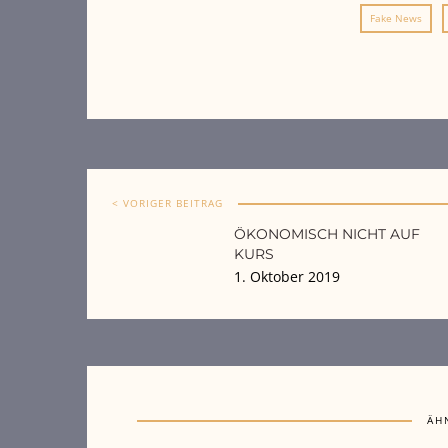
Fake News
< VORIGER BEITRAG
ÖKONOMISCH NICHT AUF
KURS
1. Oktober 2019
ÄH