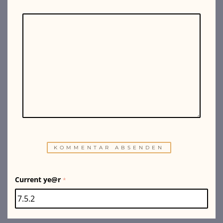
Current ye@r
*