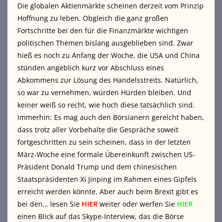
Die globalen Aktienmärkte scheinen derzeit vom Prinzip
Hoffnung zu leben. Obgleich die ganz großen
Fortschritte bei den für die Finanzmärkte wichtigen
politischen Themen bislang ausgeblieben sind. Zwar
hieß es noch zu Anfang der Woche, die USA und China
stünden angeblich kurz vor Abschluss eines
Abkommens zur Lösung des Handelsstreits. Natürlich,
so war zu vernehmen, würden Hürden bleiben. Und
keiner weiß so recht, wie hoch diese tatsächlich sind.
Immerhin: Es mag auch den Börsianern gereicht haben,
dass trotz aller Vorbehalte die Gespräche soweit
fortgeschritten zu sein scheinen, dass in der letzten
März-Woche eine formale Übereinkunft zwischen US-
Präsident Donald Trump und dem chinesischen
Staatspräsidenten Xi Jinping im Rahmen eines Gipfels
erreicht werden könnte. Aber auch beim Brexit gibt es
bei den… lesen Sie
HIER
weiter oder werfen Sie
HIER
einen Blick auf das Skype-Interview, das die Börse