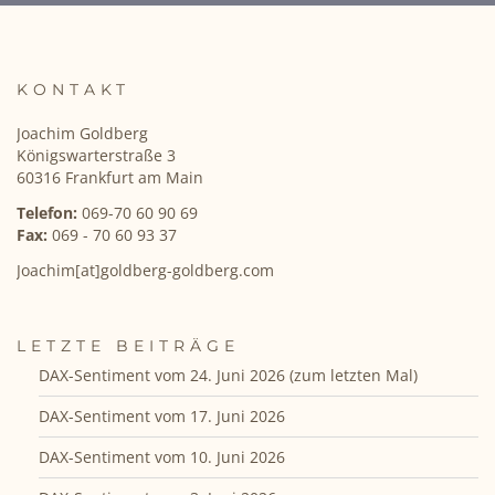
KONTAKT
Joachim Goldberg
Königswarterstraße 3
60316 Frankfurt am Main
Telefon:
069-70 60 90 69
Fax:
069 - 70 60 93 37
Joachim[at]goldberg-goldberg.com
LETZTE BEITRÄGE
DAX-Sentiment vom 24. Juni 2026 (zum letzten Mal)
DAX-Sentiment vom 17. Juni 2026
DAX-Sentiment vom 10. Juni 2026