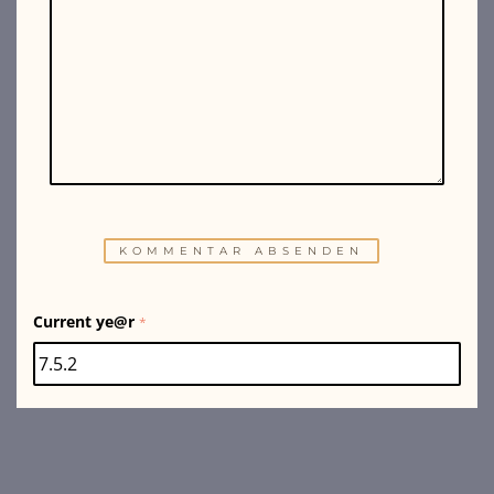
Current ye@r
*