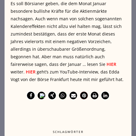
Es soll Börsianer geben, die dem Monat Januar
besondere bullishe Kräfte für die Aktienmärkte
nachsagen. Auch wenn man von solchen sogenannten
Kalendereffekten nicht allzu viel halten mag, lässt sich
zumindest bestätigen, dass der erste Monat dieses
Jahres vielerorts mit einem negativen Vorzeichen,
allerdings in überschaubarer Größenordnung,
begonnen hat. Aber man muss natürlich auch
fairerweise sagen, dass der Januar … lesen Sie
HIER
weiter.
HIER
geht’s zum YouTube-Interview, das Edda
Vogt von der Börse Frankfurt heute mit mir geführt hat.
SCHLAGWÖRTER