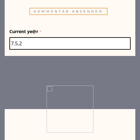
Current ye@r
*