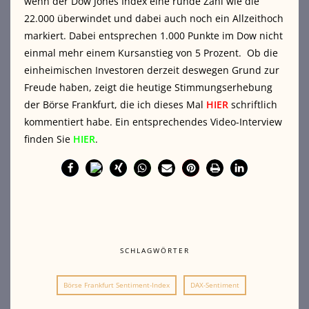
wenn der Dow Jones Index eine runde Zahl wie die
22.000 überwindet und dabei auch noch ein Allzeithoch
markiert. Dabei entsprechen 1.000 Punkte im Dow nicht
einmal mehr einem Kursanstieg von 5 Prozent. Ob die
einheimischen Investoren derzeit deswegen Grund zur
Freude haben, zeigt die heutige Stimmungserhebung
der Börse Frankfurt, die ich dieses Mal
HIER
schriftlich
kommentiert habe. Ein entsprechendes Video-Interview
finden Sie
HIER
.
SCHLAGWÖRTER
Börse Frankfurt Sentiment-Index
DAX-Sentiment