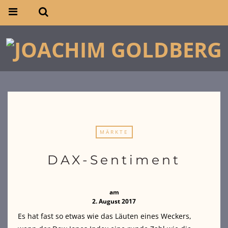
MÄRKTE
DAX-Sentiment
am
2. August 2017
Es hat fast so etwas wie das Läuten eines Weckers,