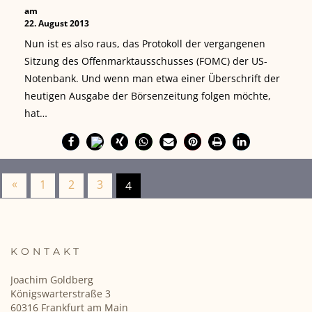
am
22. August 2013
Nun ist es also raus, das Protokoll der vergangenen
Sitzung des Offenmarktausschusses (FOMC) der US-
Notenbank. Und wenn man etwa einer Überschrift der
heutigen Ausgabe der Börsenzeitung folgen möchte,
hat…
«
1
2
3
4
KONTAKT
Joachim Goldberg
Königswarterstraße 3
60316 Frankfurt am Main