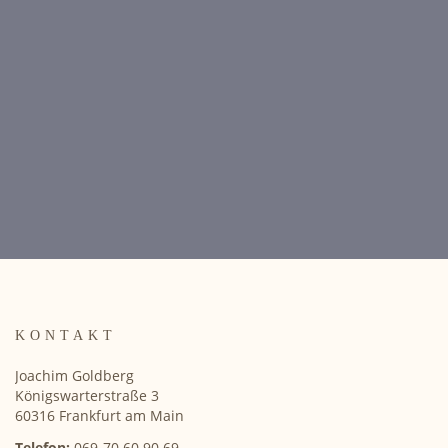
KONTAKT
Joachim Goldberg
Königswarterstraße 3
60316 Frankfurt am Main
Telefon:
069-70 60 90 69