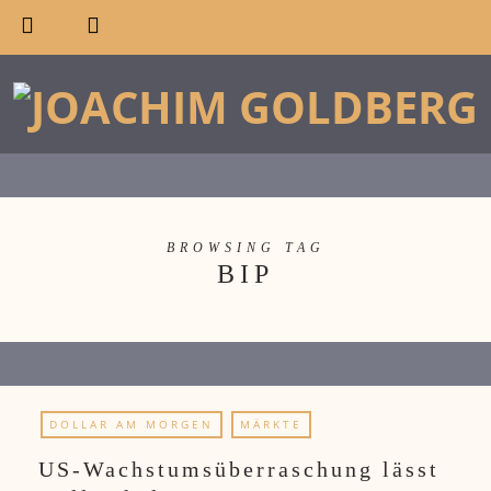
BROWSING TAG
BIP
DOLLAR AM MORGEN
MÄRKTE
US-Wachstumsüberraschung lässt