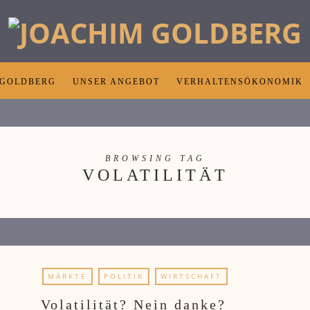
 GOLDBERG
UNSER ANGEBOT
VERHALTENSÖKONOMIK
BROWSING TAG
VOLATILITÄT
MÄRKTE
POLITIK
WIRTSCHAFT
Volatilität? Nein danke?