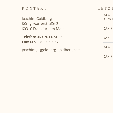
KONTAKT
LETZ
DAX-S
Joachim Goldberg
(zum l
Königswarterstraße 3
DAX-S
60316 Frankfurt am Main
Telefon:
069-70 60 90 69
DAX-S
Fax:
069 - 70 60 93 37
DAX-S
Joachim[at]goldberg-goldberg.com
DAX-S