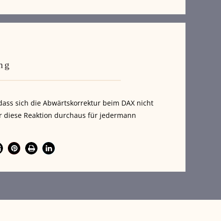
ng
dass sich die Abwärtskorrektur beim DAX nicht
r diese Reaktion durchaus für jedermann