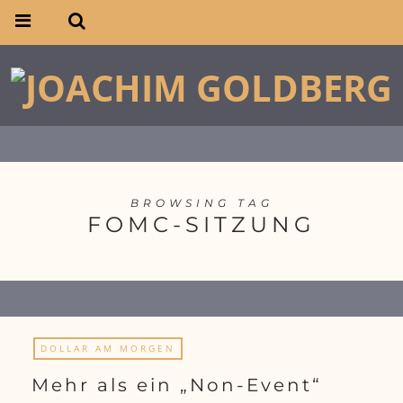
BROWSING TAG
FOMC-SITZUNG
DOLLAR AM MORGEN
Mehr als ein „Non-Event“