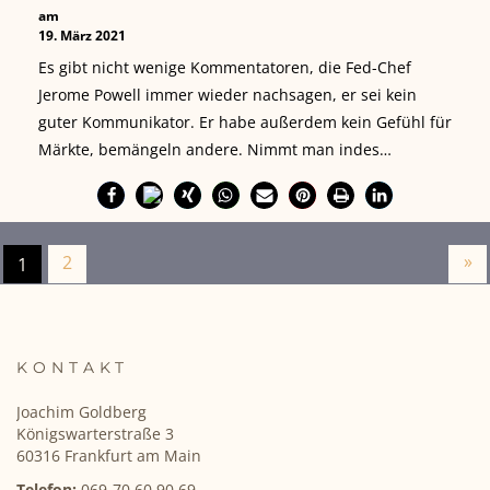
am
19. März 2021
Es gibt nicht wenige Kommentatoren, die Fed-Chef
Jerome Powell immer wieder nachsagen, er sei kein
guter Kommunikator. Er habe außerdem kein Gefühl für
Märkte, bemängeln andere. Nimmt man indes…
»
2
1
KONTAKT
Joachim Goldberg
Königswarterstraße 3
60316 Frankfurt am Main
Telefon:
069-70 60 90 69