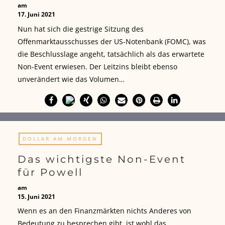
am
17. Juni 2021
Nun hat sich die gestrige Sitzung des
Offenmarktausschusses der US-Notenbank (FOMC), was
die Beschlusslage angeht, tatsächlich als das erwartete
Non-Event erwiesen. Der Leitzins bleibt ebenso
unverändert wie das Volumen…
DOLLAR AM MORGEN
Das wichtigste Non-Event
für Powell
am
15. Juni 2021
Wenn es an den Finanzmärkten nichts Anderes von
Bedeutung zu besprechen gibt, ist wohl das