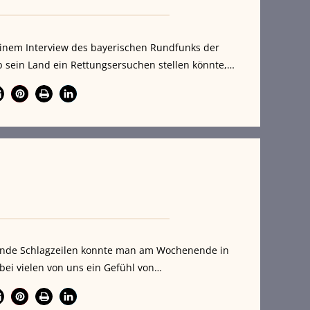
n einem Interview des bayerischen Rundfunks der
ob sein Land ein Rettungsersuchen stellen könnte,…
tende Schlagzeilen konnte man am Wochenende in
bei vielen von uns ein Gefühl von…