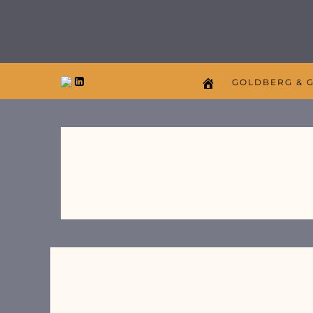
GOLDBERG & 