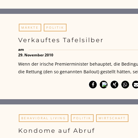
MÄRKTE
POLITIK
Verkauftes Tafelsilber
am
29. November 2010
Wenn der irische Premierminister behauptet, die Beding
die Rettung (den so genannten Bailout) gestellt hätten, se
BEHAVIORAL LIVING
POLITIK
WIRTSCHAFT
Kondome auf Abruf