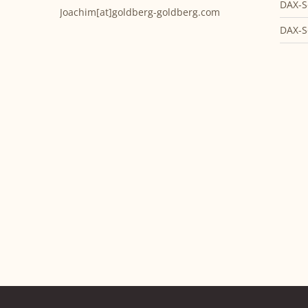
DAX-S
Joachim[at]goldberg-goldberg.com
DAX-S