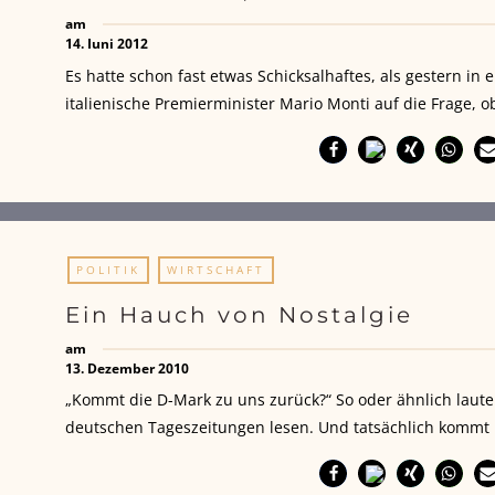
am
14. Juni 2012
Es hatte schon fast etwas Schicksalhaftes, als gestern i
italienische Premierminister Mario Monti auf die Frage, 
POLITIK
WIRTSCHAFT
Ein Hauch von Nostalgie
am
13. Dezember 2010
„Kommt die D-Mark zu uns zurück?“ So oder ähnlich lau
deutschen Tageszeitungen lesen. Und tatsächlich kommt 