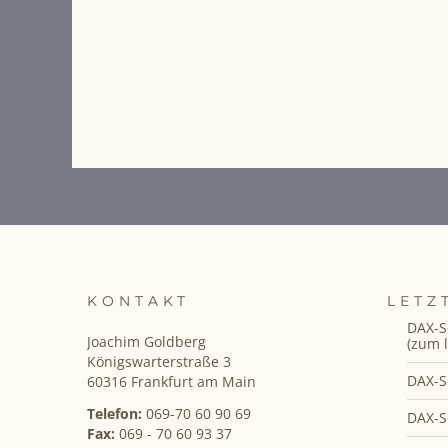
KONTAKT
LETZ
DAX-S
Joachim Goldberg
(zum l
Königswarterstraße 3
DAX-S
60316 Frankfurt am Main
Telefon:
069-70 60 90 69
DAX-S
Fax:
069 - 70 60 93 37