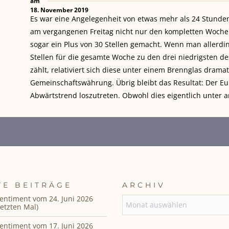
am
18. November 2019
Es war eine Angelegenheit von etwas mehr als 24 Stunde
am vergangenen Freitag nicht nur den kompletten Wochen
sogar ein Plus von 30 Stellen gemacht. Wenn man allerdi
Stellen für die gesamte Woche zu den drei niedrigsten d
zählt, relativiert sich diese unter einem Brennglas dra
Gemeinschaftswährung. Übrig bleibt das Resultat: Der Euro
Abwärtstrend loszutreten. Obwohl dies eigentlich unter
TE BEITRÄGE
ARCHIV
entiment vom 24. Juni 2026
ARCHIV
etzten Mal)
entiment vom 17. Juni 2026