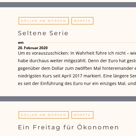
DOLLAR AM MORGEN
MÄRKTE
Seltene Serie
am
20. Februar 2020
Um es vorauszuschicken: In Wahrheit führe ich nicht – wi
habe durchaus weiter mitgezählt. Denn der Euro hat gest
gegenüber dem Dollar zum zwölften Mal hintereinander e
niedrigsten Kurs seit April 2017 markiert. Eine längere Se
es seit der Einführung des Euro nur ein einziges Mal, und
DOLLAR AM MORGEN
MÄRKTE
Ein Freitag für Ökonomen