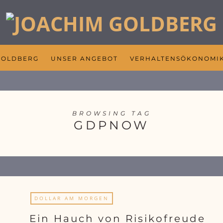
GOLDBERG
UNSER ANGEBOT
VERHALTENSÖKONOMI
BROWSING TAG
GDPNOW
DOLLAR AM MORGEN
Ein Hauch von Risikofreude