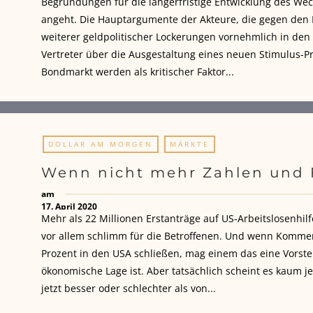
Begründungen für die längerfristige Entwicklung des W
angeht. Die Hauptargumente der Akteure, die gegen den 
weiterer geldpolitischer Lockerungen vornehmlich in den U
Vertreter über die Ausgestaltung eines neuen Stimulus-
Bondmarkt werden als kritischer Faktor...
DOLLAR AM MORGEN
MÄRKTE
Wenn nicht mehr Zahlen und 
am
17. April 2020
Mehr als 22 Millionen Erstanträge auf US-Arbeitslosenhilf
vor allem schlimm für die Betroffenen. Und wenn Kommen
Prozent in den USA schließen, mag einem das eine Vorste
ökonomische Lage ist. Aber tatsächlich scheint es kaum 
jetzt besser oder schlechter als von...