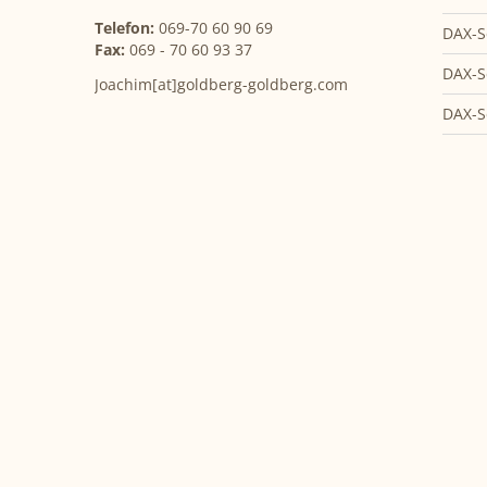
Telefon:
069-70 60 90 69
DAX-S
Fax:
069 - 70 60 93 37
DAX-S
Joachim[at]goldberg-goldberg.com
DAX-S