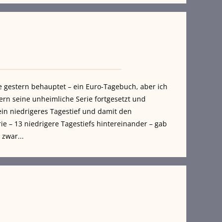
e gestern behauptet – ein Euro-Tagebuch, aber ich
ern seine unheimliche Serie fortgesetzt und
in niedrigeres Tagestief und damit den
rie – 13 niedrigere Tagestiefs hintereinander – gab
 zwar...