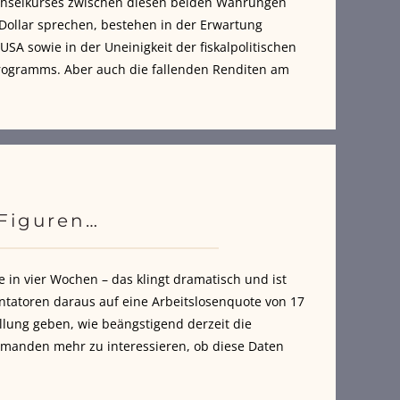
echselkurses zwischen diesen beiden Währungen
Dollar sprechen, bestehen in der Erwartung
SA sowie in der Uneinigkeit der fiskalpolitischen
Programms. Aber auch die fallenden Renditen am
Figuren…
e in vier Wochen – das klingt dramatisch und ist
tatoren daraus auf eine Arbeitslosenquote von 17
llung geben, wie beängstigend derzeit die
jemanden mehr zu interessieren, ob diese Daten