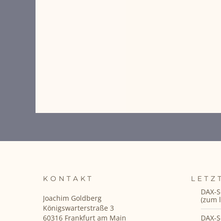
KONTAKT
LETZ
DAX-S
Joachim Goldberg
(zum l
Königswarterstraße 3
DAX-S
60316 Frankfurt am Main