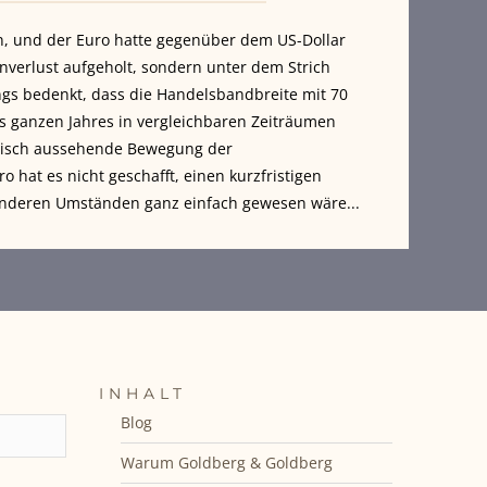
n, und der Euro hatte gegenüber dem US-Dollar
verlust aufgeholt, sondern unter dem Strich
ngs bedenkt, dass die Handelsbandbreite mit 70
es ganzen Jahres in vergleichbaren Zeiträumen
matisch aussehende Bewegung der
 hat es nicht geschafft, einen kurzfristigen
 anderen Umständen ganz einfach gewesen wäre...
INHALT
Blog
Warum Goldberg & Goldberg