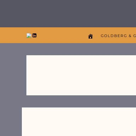
GOLDBERG & 