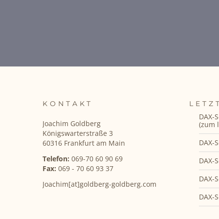
KONTAKT
LETZ
DAX-S
Joachim Goldberg
(zum l
Königswarterstraße 3
DAX-S
60316 Frankfurt am Main
Telefon:
069-70 60 90 69
DAX-S
Fax:
069 - 70 60 93 37
DAX-S
Joachim[at]goldberg-goldberg.com
DAX-S