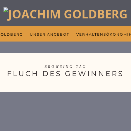
GOLDBERG
UNSER ANGEBOT
VERHALTENSÖKONOMI
BROWSING TAG
FLUCH DES GEWINNERS