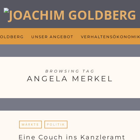
GOLDBERG
UNSER ANGEBOT
VERHALTENSÖKONOMI
BROWSING TAG
ANGELA MERKEL
MÄRKTE
POLITIK
Eine Couch ins Kanzleramt