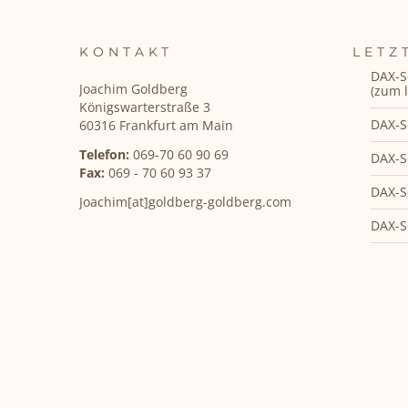
KONTAKT
LETZ
DAX-S
Joachim Goldberg
(zum l
Königswarterstraße 3
DAX-S
60316 Frankfurt am Main
Telefon:
069-70 60 90 69
DAX-S
Fax:
069 - 70 60 93 37
DAX-S
Joachim[at]goldberg-goldberg.com
DAX-S