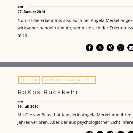
am
27. August 2014
Nun ist die Erkenntnis also auch bei Angela Merkel ang
wirksamer handeln könnte, wenn sie sich der Erkenntniss
mich…
POLITIK
VON DER SEITENLINIE
RoKos Rückkehr
am
19. Juli 2010
Mit Ole von Beust hat Kanzlerin Angela Merkel nun ihren
Jahres verloren. Aber der aus psychologischer Sicht intere