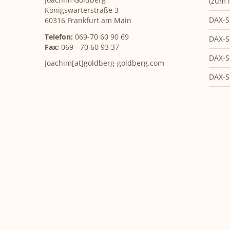
(zum l
Königswarterstraße 3
DAX-S
60316 Frankfurt am Main
Telefon:
069-70 60 90 69
DAX-S
Fax:
069 - 70 60 93 37
DAX-S
Joachim[at]goldberg-goldberg.com
DAX-S