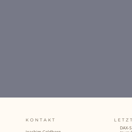
KONTAKT
LETZ
DAX-S
Joachim Goldberg