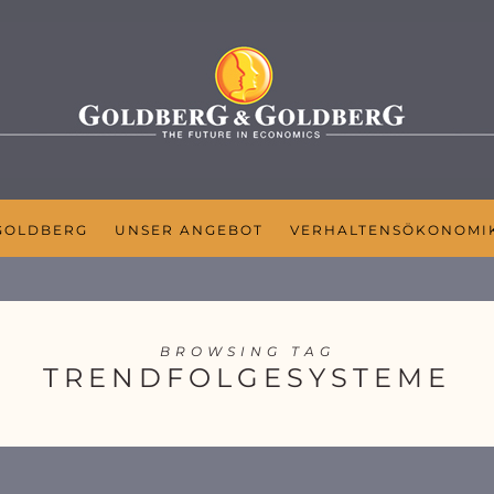
GOLDBERG
UNSER ANGEBOT
VERHALTENSÖKONOMI
BROWSING TAG
TRENDFOLGESYSTEME