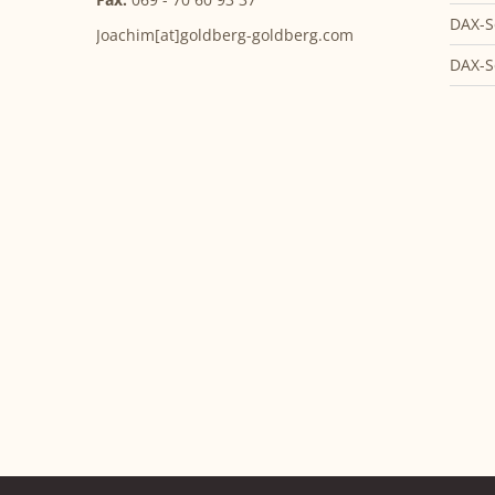
DAX-S
Joachim[at]goldberg-goldberg.com
DAX-S