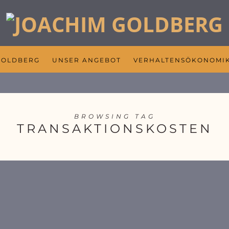
GOLDBERG
UNSER ANGEBOT
VERHALTENSÖKONOMI
BROWSING TAG
TRANSAKTIONSKOSTEN