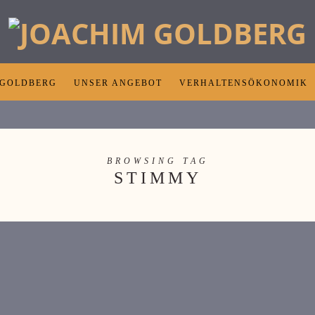
 GOLDBERG
UNSER ANGEBOT
VERHALTENSÖKONOMIK
BROWSING TAG
STIMMY