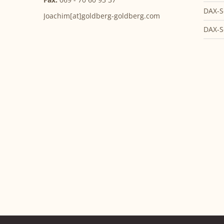
DAX-S
Joachim[at]goldberg-goldberg.com
DAX-S