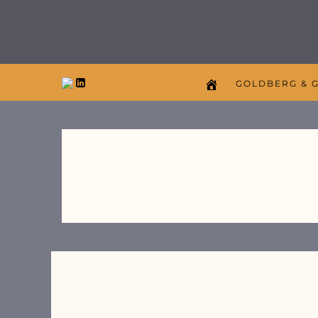
GOLDBERG & 