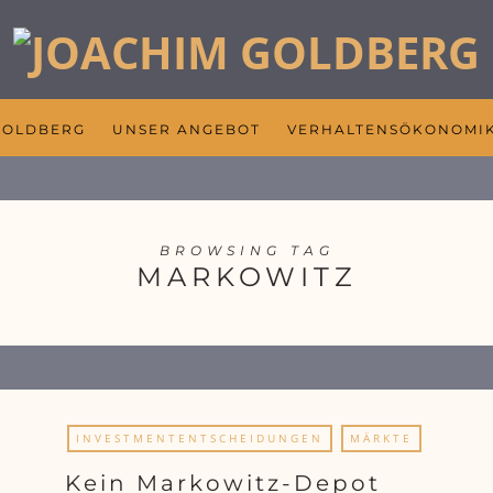
GOLDBERG
UNSER ANGEBOT
VERHALTENSÖKONOMI
BROWSING TAG
MARKOWITZ
INVESTMENTENTSCHEIDUNGEN
MÄRKTE
Kein Markowitz-Depot