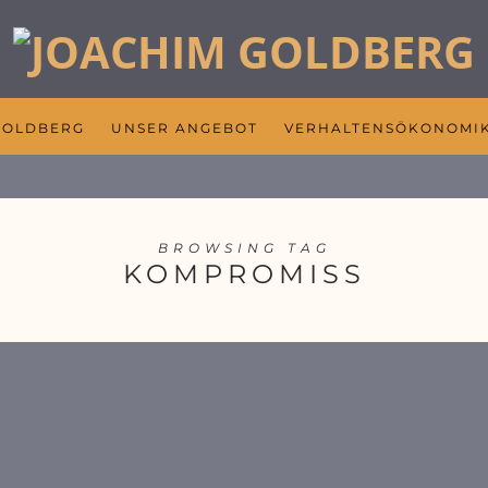
GOLDBERG
UNSER ANGEBOT
VERHALTENSÖKONOMI
BROWSING TAG
KOMPROMISS