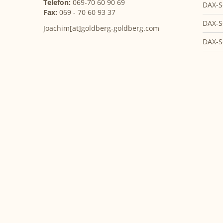
Telefon:
069-70 60 90 69
DAX-S
Fax:
069 - 70 60 93 37
DAX-S
Joachim[at]goldberg-goldberg.com
DAX-S