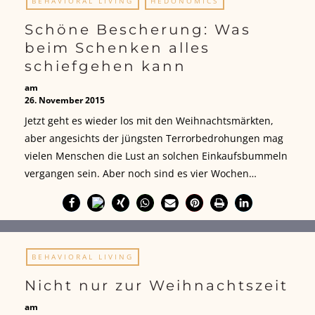
BEHAVIORAL LIVING
HEDONOMICS
Schöne Bescherung: Was
beim Schenken alles
schiefgehen kann
am
26. November 2015
Jetzt geht es wieder los mit den Weihnachtsmärkten,
aber angesichts der jüngsten Terrorbedrohungen mag
vielen Menschen die Lust an solchen Einkaufsbummeln
vergangen sein. Aber noch sind es vier Wochen…
BEHAVIORAL LIVING
Nicht nur zur Weihnachtszeit
am